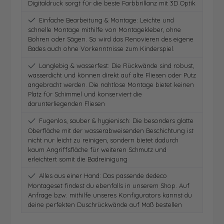
Digitaldruck sorgt für die beste Farbbrillanz mit 3D Optik
Einfache Bearbeitung & Montage: Leichte und
schnelle Montage mithilfe von Montagekleber, ohne
Bohren oder Sägen. So wird das Renovieren des eigene
Bades auch ohne Vorkenntnisse zum Kinderspiel.
Langlebig & wasserfest: Die Rückwände sind robust,
wasserdicht und können direkt auf alte Fliesen oder Putz
angebracht werden. Die nahtlose Montage bietet keinen
Platz für Schimmel und konserviert die
darunterliegenden Fliesen
Fugenlos, sauber & hygienisch: Die besonders glatte
Oberfläche mit der wasserabweisenden Beschichtung ist
nicht nur leicht zu reinigen, sondern bietet dadurch
kaum Angriffsfläche für weiteren Schmutz und
erleichtert somit die Badreinigung
Alles aus einer Hand: Das passende dedeco
Montageset findest du ebenfalls in unserem Shop. Auf
Anfrage bzw. mithilfe unseres Konfigurators kannst du
deine perfekten Duschrückwände auf Maß bestellen