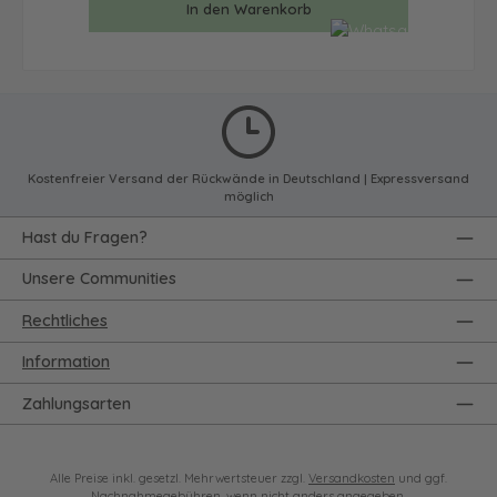
In den Warenkorb
Kostenfreier Versand der Rückwände in Deutschland | Expressversand
möglich
Hast du Fragen?
Unsere Communities
Rechtliches
Information
Zahlungsarten
Alle Preise inkl. gesetzl. Mehrwertsteuer zzgl.
Versandkosten
und ggf.
Nachnahmegebühren, wenn nicht anders angegeben.