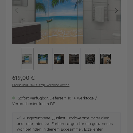
Regulärer Preis:
619,00 €
Preise inkl. MwSt. zzgl. Versandkosten
Sofort verfügbar, Lieferzeit: 10-14 Werktage /
Versandkostenfrei in DE
Ausgezeichnete Qualität: Hochwertige Materialien
und satte, intensive Farben sorgen für ein ganz neues
Wohlbefinden in deinem Badezimmer. Exzellenter