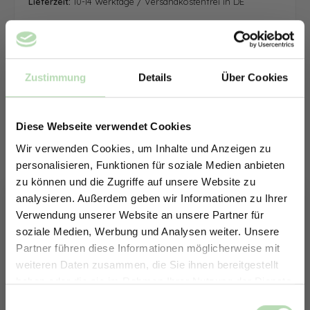
Lieferzeit:
10-14 Werktage / Versandkostenfrei in DE
Zustimmung
Details
Über Cookies
Diese Webseite verwendet Cookies
Wir verwenden Cookies, um Inhalte und Anzeigen zu
personalisieren, Funktionen für soziale Medien anbieten
zu können und die Zugriffe auf unsere Website zu
analysieren. Außerdem geben wir Informationen zu Ihrer
Verwendung unserer Website an unsere Partner für
soziale Medien, Werbung und Analysen weiter. Unsere
Partner führen diese Informationen möglicherweise mit
ERHALTE 5% RABATT AUF
weiteren Daten zusammen, die Sie ihnen bereitgestellt
DEINE RÜCKWÄNDE
haben oder die sie im Rahmen Ihrer Nutzung der Dienste
Jetzt zum Newsletter anmelden.
gesammelt haben.
Keine passende Größe gefunden? -
Einwilligungsauswahl