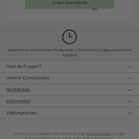
In den Warenkorb
Kostenfreier Versand der Rückwände in Deutschland | Expressversand
möglich
Hast du Fragen?
Unsere Communities
Rechtliches
Information
Zahlungsarten
Alle Preise inkl. gesetzl. Mehrwertsteuer zzgl.
Versandkosten
und ggf.
Nachnahmegebühren, wenn nicht anders angegeben.