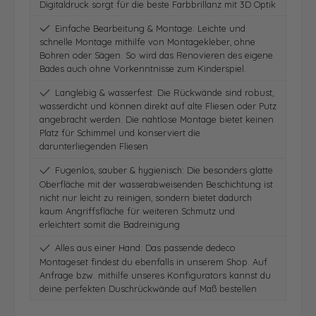
Digitaldruck sorgt für die beste Farbbrillanz mit 3D Optik
Einfache Bearbeitung & Montage: Leichte und
schnelle Montage mithilfe von Montagekleber, ohne
Bohren oder Sägen. So wird das Renovieren des eigene
Bades auch ohne Vorkenntnisse zum Kinderspiel.
Langlebig & wasserfest: Die Rückwände sind robust,
wasserdicht und können direkt auf alte Fliesen oder Putz
angebracht werden. Die nahtlose Montage bietet keinen
Platz für Schimmel und konserviert die
darunterliegenden Fliesen
Fugenlos, sauber & hygienisch: Die besonders glatte
Oberfläche mit der wasserabweisenden Beschichtung ist
nicht nur leicht zu reinigen, sondern bietet dadurch
kaum Angriffsfläche für weiteren Schmutz und
erleichtert somit die Badreinigung
Alles aus einer Hand: Das passende dedeco
Montageset findest du ebenfalls in unserem Shop. Auf
Anfrage bzw. mithilfe unseres Konfigurators kannst du
deine perfekten Duschrückwände auf Maß bestellen