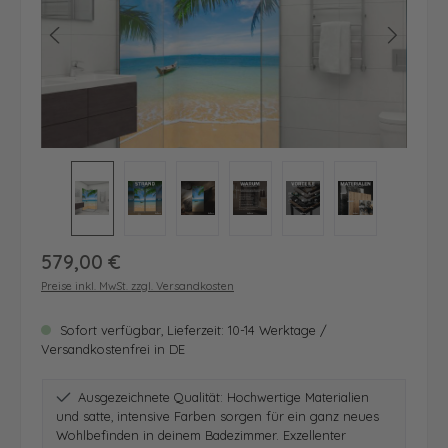
Regulärer Preis:
579,00 €
Preise inkl. MwSt. zzgl. Versandkosten
Sofort verfügbar, Lieferzeit: 10-14 Werktage /
Versandkostenfrei in DE
Ausgezeichnete Qualität: Hochwertige Materialien
und satte, intensive Farben sorgen für ein ganz neues
Wohlbefinden in deinem Badezimmer. Exzellenter