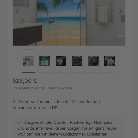
Regulärer Preis:
529,00 €
Preise inkl. MwSt. zzgl. Versandkosten
Sofort verfügbar, Lieferzeit: 10-14 Werktage /
Versandkostenfrei in DE
Ausgezeichnete Qualität: Hochwertige Materialien
und satte, intensive Farben sorgen für ein ganz neues
Wohlbefinden in deinem Badezimmer. Exzellenter