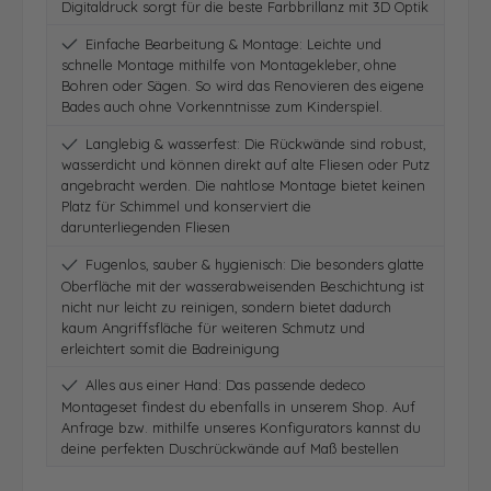
Digitaldruck sorgt für die beste Farbbrillanz mit 3D Optik
Einfache Bearbeitung & Montage: Leichte und
schnelle Montage mithilfe von Montagekleber, ohne
Bohren oder Sägen. So wird das Renovieren des eigene
Bades auch ohne Vorkenntnisse zum Kinderspiel.
Langlebig & wasserfest: Die Rückwände sind robust,
wasserdicht und können direkt auf alte Fliesen oder Putz
angebracht werden. Die nahtlose Montage bietet keinen
Platz für Schimmel und konserviert die
darunterliegenden Fliesen
Fugenlos, sauber & hygienisch: Die besonders glatte
Oberfläche mit der wasserabweisenden Beschichtung ist
nicht nur leicht zu reinigen, sondern bietet dadurch
kaum Angriffsfläche für weiteren Schmutz und
erleichtert somit die Badreinigung
Alles aus einer Hand: Das passende dedeco
Montageset findest du ebenfalls in unserem Shop. Auf
Anfrage bzw. mithilfe unseres Konfigurators kannst du
deine perfekten Duschrückwände auf Maß bestellen