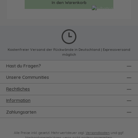
In den Warenkorb
Kostenfreier Versand der Rückwände in Deutschland | Expressversand
möglich
Hast du Fragen?
Unsere Communities
Rechtliches
Information
Zahlungsarten
Alle Preise inkl. gesetzl. Mehrwertsteuer zzgl.
Versandkosten
und ggf.
Nachnahmegebühren, wenn nicht anders angegeben.