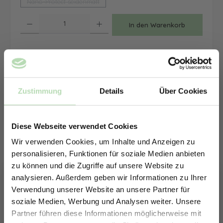
Nano-Protect seidenmatt
(Diese Option ist zurzeit nicht verfügbar.)
Produkt Anzahl: Gib den gewünschten Wert ein oder benutze die Schaltfläche
In den Warenkorb
Zum Merkzettel hinzufügen
Lieferzeit:
10-14 Werktage / Versandkostenfrei in DE
Zustimmung
Details
Über Cookies
Diese Webseite verwendet Cookies
Wir verwenden Cookies, um Inhalte und Anzeigen zu
personalisieren, Funktionen für soziale Medien anbieten
zu können und die Zugriffe auf unsere Website zu
analysieren. Außerdem geben wir Informationen zu Ihrer
Verwendung unserer Website an unsere Partner für
soziale Medien, Werbung und Analysen weiter. Unsere
Partner führen diese Informationen möglicherweise mit
ERHALTE 5% RABATT AUF