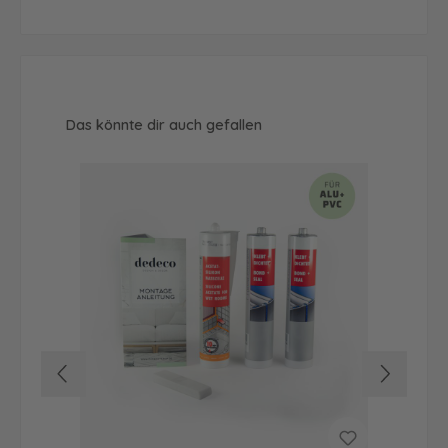
Produktgalerie überspringen
Das könnte dir auch gefallen