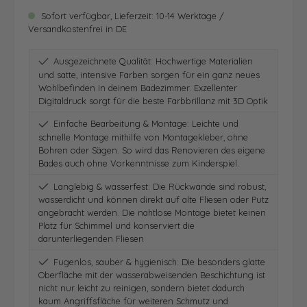
Sofort verfügbar, Lieferzeit: 10-14 Werktage /
Versandkostenfrei in DE
Ausgezeichnete Qualität: Hochwertige Materialien
und satte, intensive Farben sorgen für ein ganz neues
Wohlbefinden in deinem Badezimmer. Exzellenter
Digitaldruck sorgt für die beste Farbbrillanz mit 3D Optik
Einfache Bearbeitung & Montage: Leichte und
schnelle Montage mithilfe von Montagekleber, ohne
Bohren oder Sägen. So wird das Renovieren des eigene
Bades auch ohne Vorkenntnisse zum Kinderspiel.
Langlebig & wasserfest: Die Rückwände sind robust,
wasserdicht und können direkt auf alte Fliesen oder Putz
angebracht werden. Die nahtlose Montage bietet keinen
Platz für Schimmel und konserviert die
darunterliegenden Fliesen
Fugenlos, sauber & hygienisch: Die besonders glatte
Oberfläche mit der wasserabweisenden Beschichtung ist
nicht nur leicht zu reinigen, sondern bietet dadurch
kaum Angriffsfläche für weiteren Schmutz und