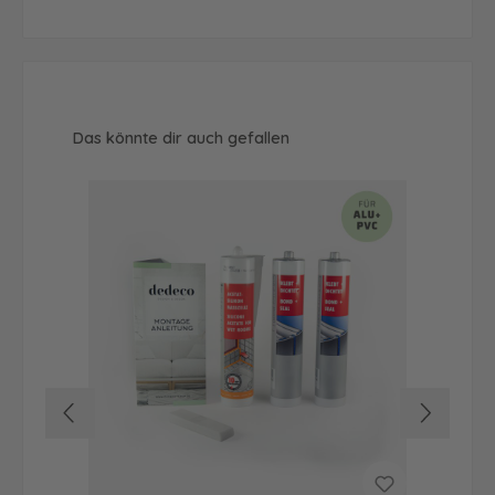
Produktgalerie überspringen
Das könnte dir auch gefallen