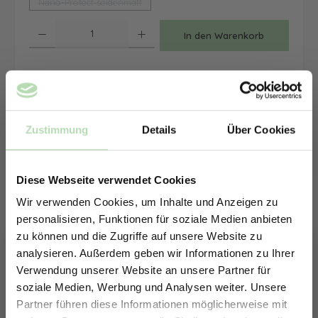
Nano-Protect seidenmatt
(Diese Option ist zurzeit nicht verfügbar.)
Produkt Anzahl: Gib den gewünschten Wert ein oder benutze die Schaltfläche
In den Warenkorb
Zum Merkzettel hinzufügen
Lieferzeit:
10-14 Werktage / Versandkostenfrei in DE
Zustimmung
Details
Über Cookies
Diese Webseite verwendet Cookies
Wir verwenden Cookies, um Inhalte und Anzeigen zu
personalisieren, Funktionen für soziale Medien anbieten
zu können und die Zugriffe auf unsere Website zu
analysieren. Außerdem geben wir Informationen zu Ihrer
Verwendung unserer Website an unsere Partner für
soziale Medien, Werbung und Analysen weiter. Unsere
Partner führen diese Informationen möglicherweise mit
ERHALTE 5% RABATT AUF