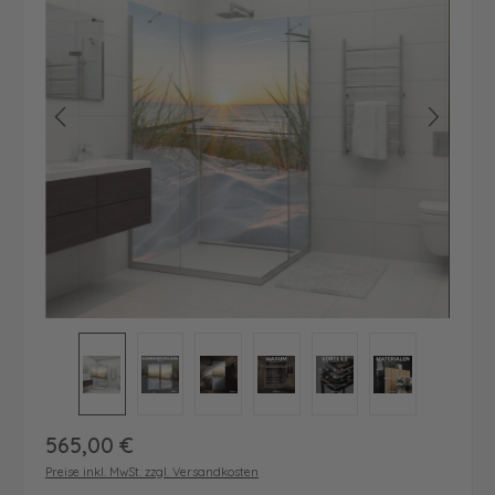
Regulärer Preis:
565,00 €
Preise inkl. MwSt. zzgl. Versandkosten