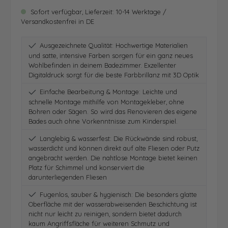
Sofort verfügbar, Lieferzeit: 10-14 Werktage /
Versandkostenfrei in DE
Ausgezeichnete Qualität: Hochwertige Materialien
und satte, intensive Farben sorgen für ein ganz neues
Wohlbefinden in deinem Badezimmer. Exzellenter
Digitaldruck sorgt für die beste Farbbrillanz mit 3D Optik
Einfache Bearbeitung & Montage: Leichte und
schnelle Montage mithilfe von Montagekleber, ohne
Bohren oder Sägen. So wird das Renovieren des eigene
Bades auch ohne Vorkenntnisse zum Kinderspiel.
Langlebig & wasserfest: Die Rückwände sind robust,
wasserdicht und können direkt auf alte Fliesen oder Putz
angebracht werden. Die nahtlose Montage bietet keinen
Platz für Schimmel und konserviert die
darunterliegenden Fliesen
Fugenlos, sauber & hygienisch: Die besonders glatte
Oberfläche mit der wasserabweisenden Beschichtung ist
nicht nur leicht zu reinigen, sondern bietet dadurch
kaum Angriffsfläche für weiteren Schmutz und