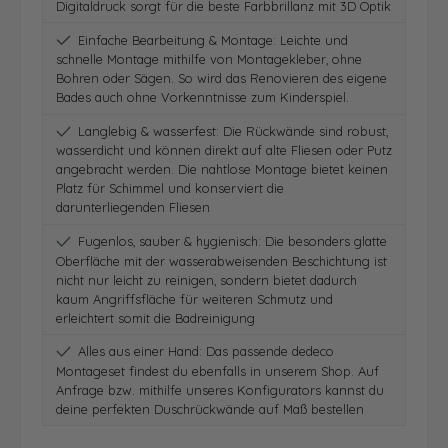
Digitaldruck sorgt für die beste Farbbrillanz mit 3D Optik
Einfache Bearbeitung & Montage: Leichte und
schnelle Montage mithilfe von Montagekleber, ohne
Bohren oder Sägen. So wird das Renovieren des eigene
Bades auch ohne Vorkenntnisse zum Kinderspiel.
Langlebig & wasserfest: Die Rückwände sind robust,
wasserdicht und können direkt auf alte Fliesen oder Putz
angebracht werden. Die nahtlose Montage bietet keinen
Platz für Schimmel und konserviert die
darunterliegenden Fliesen
Fugenlos, sauber & hygienisch: Die besonders glatte
Oberfläche mit der wasserabweisenden Beschichtung ist
nicht nur leicht zu reinigen, sondern bietet dadurch
kaum Angriffsfläche für weiteren Schmutz und
erleichtert somit die Badreinigung
Alles aus einer Hand: Das passende dedeco
Montageset findest du ebenfalls in unserem Shop. Auf
Anfrage bzw. mithilfe unseres Konfigurators kannst du
deine perfekten Duschrückwände auf Maß bestellen