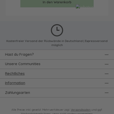
In den Warenkorb
Kostenfreier Versand der Rückwände in Deutschland | Expressversand
möglich
Hast du Fragen?
Unsere Communities
Rechtliches
Information
Zahlungsarten
Alle Preise inkl. gesetzl. Mehrwertsteuer zzgl.
Versandkosten
und ggf.
Nachnahmegebühren, wenn nicht anders angegeben.