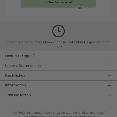
In den Warenkorb
Kostenfreier Versand der Rückwände in Deutschland | Expressversand
möglich
Hast du Fragen?
Unsere Communities
Rechtliches
Information
Zahlungsarten
Alle Preise inkl. gesetzl. Mehrwertsteuer zzgl.
Versandkosten
und ggf.
Nachnahmegebühren, wenn nicht anders angegeben.