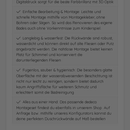
Digitaldruck sorgt für die beste Farbbrillanz mit 3D Optik
Einfache Bearbeitung & Montage: Leichte und
schnelle Montage mithilfe von Montagekleber, ohne
Bohren oder Sägen. So wird das Renovieren des eigene
Bades auch ohne Vorkenntnisse zum Kinderspiel.
Langlebig & wasserfest: Die Rückwände sind robust,
wasserdicht und können direkt auf alte Fliesen oder Putz
angebracht werden. Die nahtlose Montage bietet keinen
Platz für Schimmel und konserviert die
darunterliegenden Fliesen
Fugenlos, sauber & hygienisch: Die besonders glatte
Oberfläche mit der wasserabweisenden Beschichtung ist
nicht nur leicht zu reinigen, sondern bietet dadurch
kaum Angriffsfläche für weiteren Schmutz und
erleichtert somit die Badreinigung
Alles aus einer Hand: Das passende dedeco
Montageset findest du ebenfalls in unserem Shop. Auf
Anfrage bzw. mithilfe unseres Konfigurators kannst du
deine perfekten Duschrückwände auf Maß bestellen