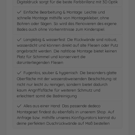
Digitaldruck sorgt für die beste Farbbrillanz mit 3D Optik
Einfache Bearbeitung & Montage: Leichte und
schnelle Montage mithilfe von Montagekleber, ohne
Bohren oder Sägen. So wird das Renovieren des eigene
Bades auch ohne Vorkenntnisse zum Kinderspiel.
Langlebig & wasserfest: Die Rückwände sind robust,
wasserdicht und können direkt auf alte Fliesen oder Putz
angebracht werden. Die nahtlose Montage bietet keinen
Platz für Schimmel und konserviert die
darunterliegenden Fliesen
Fugenlos, sauber & hygienisch: Die besonders glatte
Oberfläche mit der wasserabweisenden Beschichtung ist
nicht nur leicht zu reinigen, sondern bietet dadurch
kaum Angriffsfläche für weiteren Schmutz und
erleichtert somit die Badreinigung
Alles aus einer Hand: Das passende dedeco
Montageset findest du ebenfalls in unserem Shop. Auf
Anfrage bzw. mithilfe unseres Konfigurators kannst du
deine perfekten Duschrückwände auf Maß bestellen