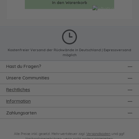
In den Warenkorb
Kostenfreier Versand der Rückwände in Deutschland | Expressversand
möglich
Hast du Fragen?
Unsere Communities
Rechtliches
Information
Zahlungsarten
Alle Preise inkl. gesetzl. Mehrwertsteuer zzgl.
Versandkosten
und ggf.
Nachnahmegebühren, wenn nicht anders angegeben.