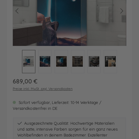
Regulärer Preis:
689,00 €
Preise inkl. MwSt. zzgl. Versandkosten
Sofort verfügbar, Lieferzeit: 10-14 Werktage /
Versandkostenfrei in DE
Ausgezeichnete Qualität: Hochwertige Materialien
und satte, intensive Farben sorgen für ein ganz neues
Wohlbefinden in deinem Badezimmer. Exzellenter