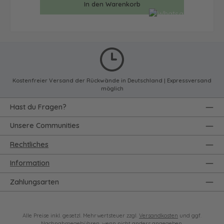
In den Warenkorb
Kostenfreier Versand der Rückwände in Deutschland | Expressversand
möglich
Hast du Fragen?
Unsere Communities
Rechtliches
Information
Zahlungsarten
Alle Preise inkl. gesetzl. Mehrwertsteuer zzgl.
Versandkosten
und ggf.
Nachnahmegebühren, wenn nicht anders angegeben.