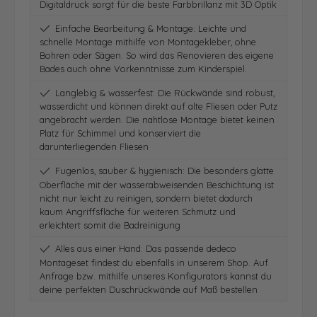
Digitaldruck sorgt für die beste Farbbrillanz mit 3D Optik
Einfache Bearbeitung & Montage: Leichte und
schnelle Montage mithilfe von Montagekleber, ohne
Bohren oder Sägen. So wird das Renovieren des eigene
Bades auch ohne Vorkenntnisse zum Kinderspiel.
Langlebig & wasserfest: Die Rückwände sind robust,
wasserdicht und können direkt auf alte Fliesen oder Putz
angebracht werden. Die nahtlose Montage bietet keinen
Platz für Schimmel und konserviert die
darunterliegenden Fliesen
Fugenlos, sauber & hygienisch: Die besonders glatte
Oberfläche mit der wasserabweisenden Beschichtung ist
nicht nur leicht zu reinigen, sondern bietet dadurch
kaum Angriffsfläche für weiteren Schmutz und
erleichtert somit die Badreinigung
Alles aus einer Hand: Das passende dedeco
Montageset findest du ebenfalls in unserem Shop. Auf
Anfrage bzw. mithilfe unseres Konfigurators kannst du
deine perfekten Duschrückwände auf Maß bestellen