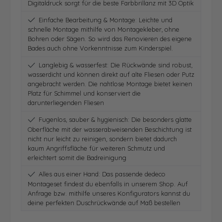
Digitaldruck sorgt für die beste Farbbrillanz mit 3D Optik
Einfache Bearbeitung & Montage: Leichte und
schnelle Montage mithilfe von Montagekleber, ohne
Bohren oder Sägen. So wird das Renovieren des eigene
Bades auch ohne Vorkenntnisse zum Kinderspiel.
Langlebig & wasserfest: Die Rückwände sind robust,
wasserdicht und können direkt auf alte Fliesen oder Putz
angebracht werden. Die nahtlose Montage bietet keinen
Platz für Schimmel und konserviert die
darunterliegenden Fliesen
Fugenlos, sauber & hygienisch: Die besonders glatte
Oberfläche mit der wasserabweisenden Beschichtung ist
nicht nur leicht zu reinigen, sondern bietet dadurch
kaum Angriffsfläche für weiteren Schmutz und
erleichtert somit die Badreinigung
Alles aus einer Hand: Das passende dedeco
Montageset findest du ebenfalls in unserem Shop. Auf
Anfrage bzw. mithilfe unseres Konfigurators kannst du
deine perfekten Duschrückwände auf Maß bestellen