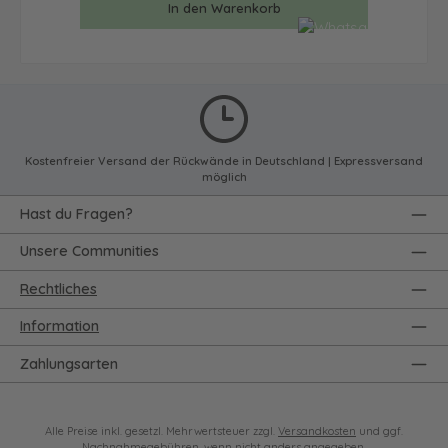
In den Warenkorb
Kostenfreier Versand der Rückwände in Deutschland | Expressversand
möglich
Hast du Fragen?
Unsere Communities
Rechtliches
Information
Zahlungsarten
Alle Preise inkl. gesetzl. Mehrwertsteuer zzgl.
Versandkosten
und ggf.
Nachnahmegebühren, wenn nicht anders angegeben.