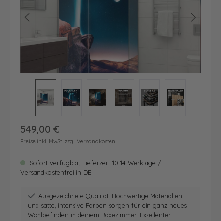
Regulärer Preis:
549,00 €
Preise inkl. MwSt. zzgl. Versandkosten
Sofort verfügbar, Lieferzeit: 10-14 Werktage /
Versandkostenfrei in DE
Ausgezeichnete Qualität: Hochwertige Materialien
und satte, intensive Farben sorgen für ein ganz neues
Wohlbefinden in deinem Badezimmer. Exzellenter