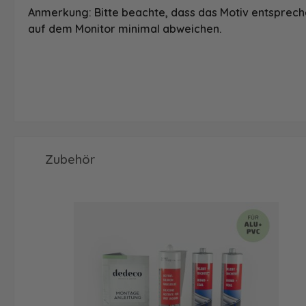
Anmerkung: Bitte beachte, dass das Motiv entspreche
auf dem Monitor minimal abweichen.
Produktgalerie überspringen
Zubehör