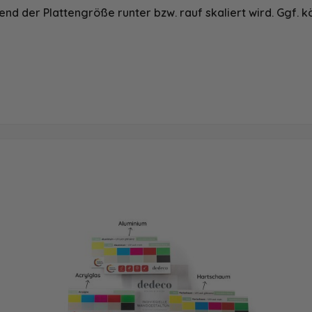
nd der Plattengröße runter bzw. rauf skaliert wird. Ggf. k