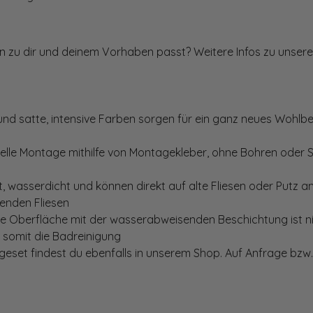
ten zu dir und deinem Vorhaben passt? Weitere Infos zu unsere
und satte, intensive Farben sorgen für ein ganz neues Wohlbe
elle Montage mithilfe von Montagekleber, ohne Bohren oder 
, wasserdicht und können direkt auf alte Fliesen oder Putz 
genden Fliesen
te Oberfläche mit der wasserabweisenden Beschichtung ist nic
t somit die Badreinigung
set findest du ebenfalls in unserem Shop. Auf Anfrage bzw. 