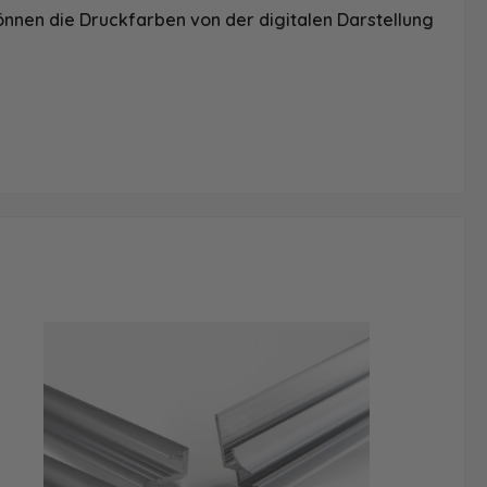
önnen die Druckfarben von der digitalen Darstellung