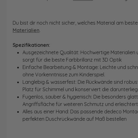
Du bist dir noch nicht sicher, welches Material am bes
Materialien
.
Spezifikationen:
Ausgezeichnete Qualität: Hochwertige Materialien 
sorgt für die beste Farbbrillanz mit 3D Optik
Einfache Bearbeitung & Montage: Leichte und schn
ohne Vorkenntnisse zum Kinderspiel.
Langlebig & wasserfest: Die Rückwände sind robust
Platz für Schimmel und konserviert die darunterlie
Fugenlos, sauber & hygienisch: Die besonders glat
Angriffsfläche für weiteren Schmutz und erleichter
Alles aus einer Hand: Das passende dedeco Montage
perfekten Duschrückwände auf Maß bestellen