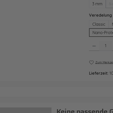
3 mm
5
Veredelung
Classic
Nano-Prot
Produkt Anzahl
Zum Merkzet
Lieferzeit:
1
Keine passende 