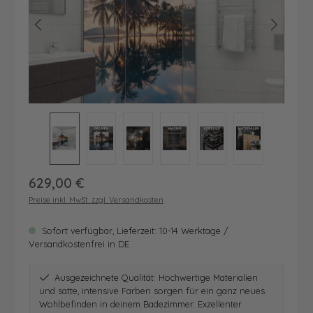
Regulärer Preis:
629,00 €
Preise inkl. MwSt. zzgl. Versandkosten
Sofort verfügbar, Lieferzeit: 10-14 Werktage /
Versandkostenfrei in DE
Ausgezeichnete Qualität: Hochwertige Materialien
und satte, intensive Farben sorgen für ein ganz neues
Wohlbefinden in deinem Badezimmer. Exzellenter