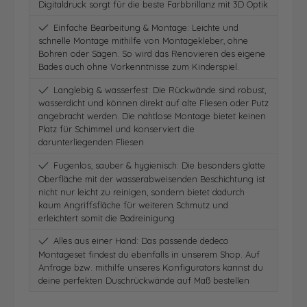
Digitaldruck sorgt für die beste Farbbrillanz mit 3D Optik
Einfache Bearbeitung & Montage: Leichte und
schnelle Montage mithilfe von Montagekleber, ohne
Bohren oder Sägen. So wird das Renovieren des eigene
Bades auch ohne Vorkenntnisse zum Kinderspiel.
Langlebig & wasserfest: Die Rückwände sind robust,
wasserdicht und können direkt auf alte Fliesen oder Putz
angebracht werden. Die nahtlose Montage bietet keinen
Platz für Schimmel und konserviert die
darunterliegenden Fliesen
Fugenlos, sauber & hygienisch: Die besonders glatte
Oberfläche mit der wasserabweisenden Beschichtung ist
nicht nur leicht zu reinigen, sondern bietet dadurch
kaum Angriffsfläche für weiteren Schmutz und
erleichtert somit die Badreinigung
Alles aus einer Hand: Das passende dedeco
Montageset findest du ebenfalls in unserem Shop. Auf
Anfrage bzw. mithilfe unseres Konfigurators kannst du
deine perfekten Duschrückwände auf Maß bestellen