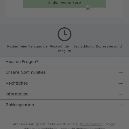
In den Warenkorb
Kostenfreier Versand der Rückwände in Deutschland | Expressversand
möglich
Hast du Fragen?
Unsere Communities
Rechtliches
Information
Zahlungsarten
Alle Preise inkl. gesetzl. Mehrwertsteuer zzgl.
Versandkosten
und ggf.
Nachnahmegebühren, wenn nicht anders angegeben.