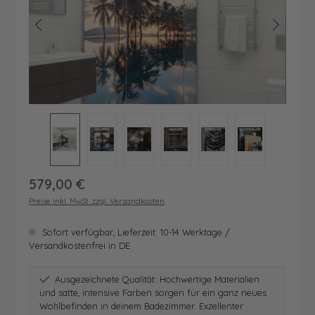
Regulärer Preis:
579,00 €
Preise inkl. MwSt. zzgl. Versandkosten
Sofort verfügbar, Lieferzeit: 10-14 Werktage /
Versandkostenfrei in DE
Ausgezeichnete Qualität: Hochwertige Materialien
und satte, intensive Farben sorgen für ein ganz neues
Wohlbefinden in deinem Badezimmer. Exzellenter