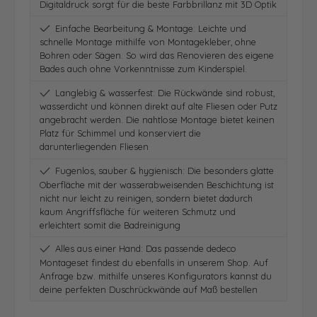
Digitaldruck sorgt für die beste Farbbrillanz mit 3D Optik
Einfache Bearbeitung & Montage: Leichte und
schnelle Montage mithilfe von Montagekleber, ohne
Bohren oder Sägen. So wird das Renovieren des eigene
Bades auch ohne Vorkenntnisse zum Kinderspiel.
Langlebig & wasserfest: Die Rückwände sind robust,
wasserdicht und können direkt auf alte Fliesen oder Putz
angebracht werden. Die nahtlose Montage bietet keinen
Platz für Schimmel und konserviert die
darunterliegenden Fliesen
Fugenlos, sauber & hygienisch: Die besonders glatte
Oberfläche mit der wasserabweisenden Beschichtung ist
nicht nur leicht zu reinigen, sondern bietet dadurch
kaum Angriffsfläche für weiteren Schmutz und
erleichtert somit die Badreinigung
Alles aus einer Hand: Das passende dedeco
Montageset findest du ebenfalls in unserem Shop. Auf
Anfrage bzw. mithilfe unseres Konfigurators kannst du
deine perfekten Duschrückwände auf Maß bestellen