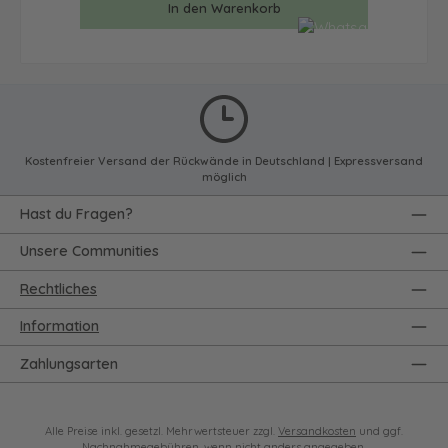
In den Warenkorb
Kostenfreier Versand der Rückwände in Deutschland | Expressversand
möglich
Hast du Fragen?
Unsere Communities
Rechtliches
Information
Zahlungsarten
Alle Preise inkl. gesetzl. Mehrwertsteuer zzgl.
Versandkosten
und ggf.
Nachnahmegebühren, wenn nicht anders angegeben.