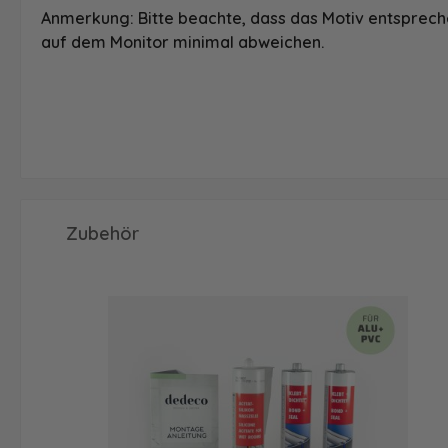
Anmerkung: Bitte beachte, dass das Motiv entspreche
auf dem Monitor minimal abweichen.
Produktgalerie überspringen
Zubehör