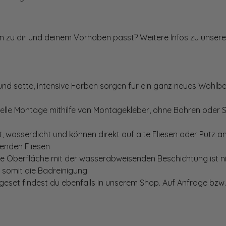
ten zu dir und deinem Vorhaben passt? Weitere Infos zu unsere
und satte, intensive Farben sorgen für ein ganz neues Wohlbe
elle Montage mithilfe von Montagekleber, ohne Bohren oder 
, wasserdicht und können direkt auf alte Fliesen oder Putz 
genden Fliesen
te Oberfläche mit der wasserabweisenden Beschichtung ist nic
t somit die Badreinigung
set findest du ebenfalls in unserem Shop. Auf Anfrage bzw. 