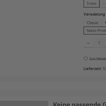
3 mm
5
Veredelung
Classic
Nano-Prot
Produkt Anzahl
Zum Merkzet
Lieferzeit:
1
Keine passende 