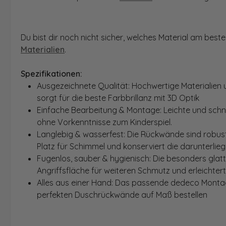
Du bist dir noch nicht sicher, welches Material am bes
Materialien
.
Spezifikationen:
Ausgezeichnete Qualität: Hochwertige Materialien 
sorgt für die beste Farbbrillanz mit 3D Optik
Einfache Bearbeitung & Montage: Leichte und schn
ohne Vorkenntnisse zum Kinderspiel.
Langlebig & wasserfest: Die Rückwände sind robust
Platz für Schimmel und konserviert die darunterlie
Fugenlos, sauber & hygienisch: Die besonders glat
Angriffsfläche für weiteren Schmutz und erleichter
Alles aus einer Hand: Das passende dedeco Montage
perfekten Duschrückwände auf Maß bestellen