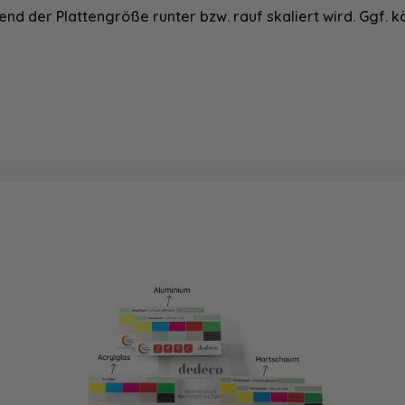
nd der Plattengröße runter bzw. rauf skaliert wird. Ggf. k