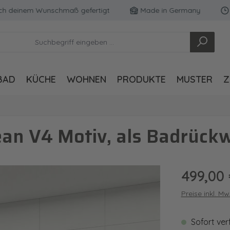
einem Wunschmaß gefertigt
Made in Germany
Koste
BAD
KÜCHE
WOHNEN
PRODUKTE
MUSTER
Z
an V4 Motiv, als Badrück
Regulärer Pre
499,00
Preise inkl. M
Sofort ver