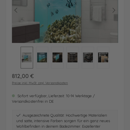
Regulärer Preis:
812,00 €
Preise inkl. MwSt. zzgl. Versandkosten
Sofort verfügbar, Lieferzeit: 10-14 Werktage /
Versandkostenfrei in DE
Ausgezeichnete Qualität: Hochwertige Materialien
und satte, intensive Farben sorgen für ein ganz neues
Wohlbefinden in deinem Badezimmer. Exzellenter