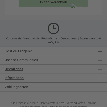
In den Warenkorb
Kostenfreier Versand der Rückwände in Deutschland | Expressversand
möglich
Hast du Fragen?
Unsere Communities
Rechtliches
Information
Zahlungsarten
Alle Preise inkl. gesetzl. Mehrwertsteuer zzgl.
Versandkosten
und ggf.
Nachnahmegebühren, wenn nicht anders angegeben.