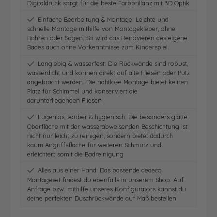
Digitaldruck sorgt für die beste Farbbrillanz mit 3D Optik
Einfache Bearbeitung & Montage: Leichte und
schnelle Montage mithilfe von Montagekleber, ohne
Bohren oder Sägen. So wird das Renovieren des eigene
Bades auch ohne Vorkenntnisse zum Kinderspiel.
Langlebig & wasserfest: Die Rückwände sind robust,
wasserdicht und können direkt auf alte Fliesen oder Putz
angebracht werden. Die nahtlose Montage bietet keinen
Platz für Schimmel und konserviert die
darunterliegenden Fliesen
Fugenlos, sauber & hygienisch: Die besonders glatte
Oberfläche mit der wasserabweisenden Beschichtung ist
nicht nur leicht zu reinigen, sondern bietet dadurch
kaum Angriffsfläche für weiteren Schmutz und
erleichtert somit die Badreinigung
Alles aus einer Hand: Das passende dedeco
Montageset findest du ebenfalls in unserem Shop. Auf
Anfrage bzw. mithilfe unseres Konfigurators kannst du
deine perfekten Duschrückwände auf Maß bestellen