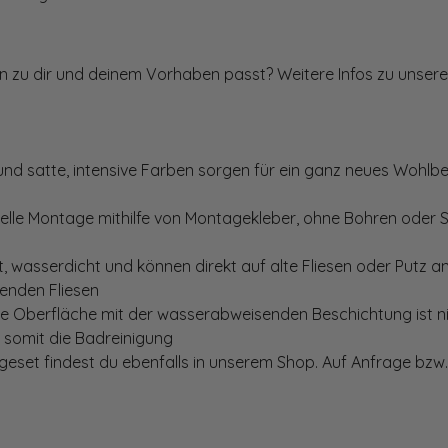
ten zu dir und deinem Vorhaben passt? Weitere Infos zu unsere
und satte, intensive Farben sorgen für ein ganz neues Wohlbe
elle Montage mithilfe von Montagekleber, ohne Bohren oder 
, wasserdicht und können direkt auf alte Fliesen oder Putz 
genden Fliesen
te Oberfläche mit der wasserabweisenden Beschichtung ist nic
t somit die Badreinigung
set findest du ebenfalls in unserem Shop. Auf Anfrage bzw. 