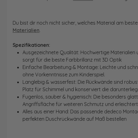
Du bist dir noch nicht sicher, welches Material am bes
Materialien
.
Spezifikationen:
Ausgezeichnete Qualität: Hochwertige Materialien 
sorgt für die beste Farbbrillanz mit 3D Optik
Einfache Bearbeitung & Montage: Leichte und schn
ohne Vorkenntnisse zum Kinderspiel.
Langlebig & wasserfest: Die Rückwände sind robust
Platz für Schimmel und konserviert die darunterlie
Fugenlos, sauber & hygienisch: Die besonders glat
Angriffsfläche für weiteren Schmutz und erleichter
Alles aus einer Hand: Das passende dedeco Montage
perfekten Duschrückwände auf Maß bestellen