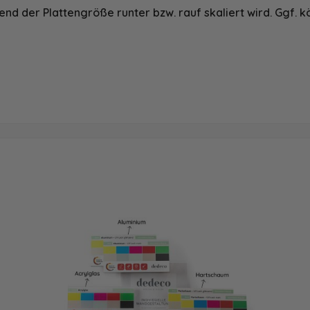
nd der Plattengröße runter bzw. rauf skaliert wird. Ggf. k