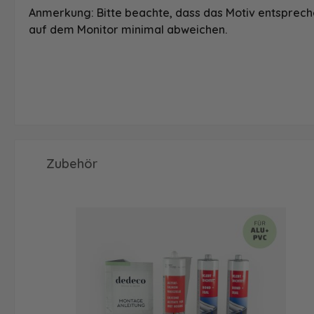
Anmerkung: Bitte beachte, dass das Motiv entspreche
auf dem Monitor minimal abweichen.
Produktgalerie überspringen
Zubehör