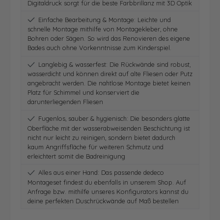
Digitaldruck sorgt für die beste Farbbrillanz mit 3D Optik
Einfache Bearbeitung & Montage: Leichte und
schnelle Montage mithilfe von Montagekleber, ohne
Bohren oder Sägen. So wird das Renovieren des eigene
Bades auch ohne Vorkenntnisse zum Kinderspiel.
Langlebig & wasserfest: Die Rückwände sind robust,
wasserdicht und können direkt auf alte Fliesen oder Putz
angebracht werden. Die nahtlose Montage bietet keinen
Platz für Schimmel und konserviert die
darunterliegenden Fliesen
Fugenlos, sauber & hygienisch: Die besonders glatte
Oberfläche mit der wasserabweisenden Beschichtung ist
nicht nur leicht zu reinigen, sondern bietet dadurch
kaum Angriffsfläche für weiteren Schmutz und
erleichtert somit die Badreinigung
Alles aus einer Hand: Das passende dedeco
Montageset findest du ebenfalls in unserem Shop. Auf
Anfrage bzw. mithilfe unseres Konfigurators kannst du
deine perfekten Duschrückwände auf Maß bestellen