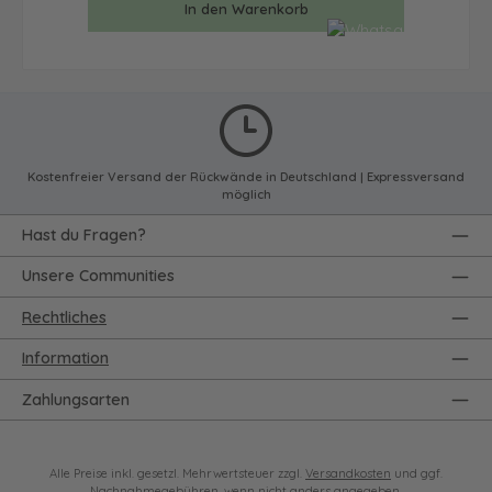
In den Warenkorb
Kostenfreier Versand der Rückwände in Deutschland | Expressversand
möglich
Hast du Fragen?
Unsere Communities
Rechtliches
Information
Zahlungsarten
Alle Preise inkl. gesetzl. Mehrwertsteuer zzgl.
Versandkosten
und ggf.
Nachnahmegebühren, wenn nicht anders angegeben.