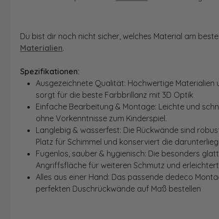
Du bist dir noch nicht sicher, welches Material am bes
Materialien
.
Spezifikationen:
Ausgezeichnete Qualität: Hochwertige Materialien 
sorgt für die beste Farbbrillanz mit 3D Optik
Einfache Bearbeitung & Montage: Leichte und schn
ohne Vorkenntnisse zum Kinderspiel.
Langlebig & wasserfest: Die Rückwände sind robust
Platz für Schimmel und konserviert die darunterlie
Fugenlos, sauber & hygienisch: Die besonders glat
Angriffsfläche für weiteren Schmutz und erleichter
Alles aus einer Hand: Das passende dedeco Montage
perfekten Duschrückwände auf Maß bestellen