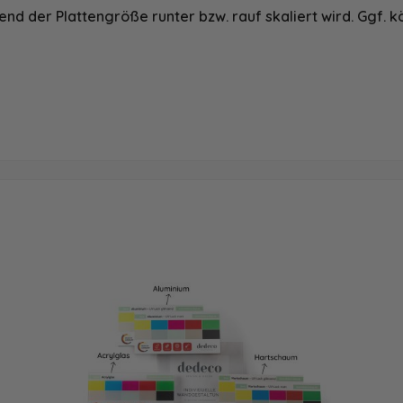
nd der Plattengröße runter bzw. rauf skaliert wird. Ggf. k