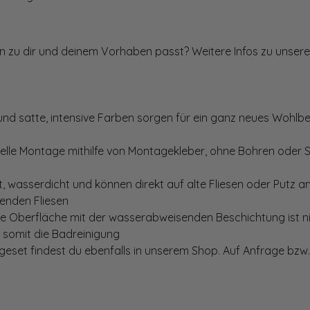
ten zu dir und deinem Vorhaben passt? Weitere Infos zu unsere
und satte, intensive Farben sorgen für ein ganz neues Wohlbe
elle Montage mithilfe von Montagekleber, ohne Bohren oder 
, wasserdicht und können direkt auf alte Fliesen oder Putz 
genden Fliesen
te Oberfläche mit der wasserabweisenden Beschichtung ist nic
t somit die Badreinigung
set findest du ebenfalls in unserem Shop. Auf Anfrage bzw. 