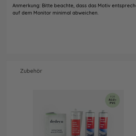
Anmerkung: Bitte beachte, dass das Motiv entspreche
auf dem Monitor minimal abweichen.
Produktgalerie überspringen
Zubehör