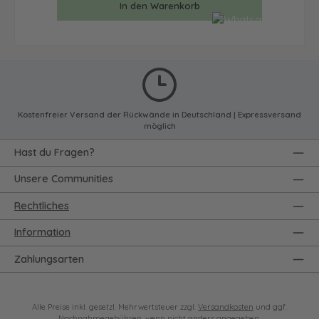
In den Warenkorb
Kostenfreier Versand der Rückwände in Deutschland | Expressversand
möglich
Hast du Fragen?
Unsere Communities
Rechtliches
Information
Zahlungsarten
Alle Preise inkl. gesetzl. Mehrwertsteuer zzgl.
Versandkosten
und ggf.
Nachnahmegebühren, wenn nicht anders angegeben.