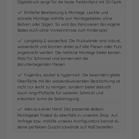
Digitaldruck sorgt für die beste Farbbrillanz mit 3D Optik
Einfache Bearbeitung & Montage: Leichte und
schnelle Montage mithilfe von Montagekleber, ohne
Bohren oder Sägen. So wird das Renovieren des eigene
Bades auch ohne Vorkenntnisse zum Kinderspiel.
Langlebig & wasserfest: Die Rückwände sind robust,
wasserdicht und können direkt auf alte Fliesen oder Putz
angebracht werden. Die nahtlose Montage bietet keinen
Platz für Schimmel und konserviert die
darunterliegenden Fliesen
Fugenlos, sauber & hygienisch: Die besonders glatte
Oberfläche mit der wasserabweisenden Beschichtung ist
nicht nur leicht zu reinigen, sondern bietet dadurch
kaum Angriffsfläche für weiteren Schmutz und
erleichtert somit die Badreinigung
Alles aus einer Hand: Das passende dedeco
Montageset findest du ebenfalls in unserem Shop. Auf
Anfrage bzw. mithilfe unseres Konfigurators kannst du
deine perfekten Duschrückwände auf Maß bestellen