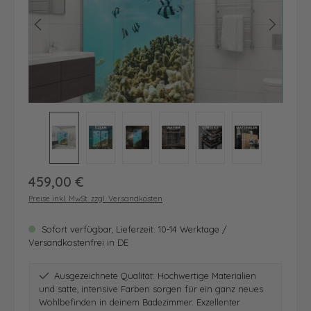
Regulärer Preis:
459,00 €
Preise inkl. MwSt. zzgl. Versandkosten
Sofort verfügbar, Lieferzeit: 10-14 Werktage /
Versandkostenfrei in DE
Ausgezeichnete Qualität: Hochwertige Materialien
und satte, intensive Farben sorgen für ein ganz neues
Wohlbefinden in deinem Badezimmer. Exzellenter