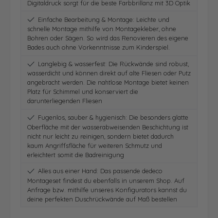
Digitaldruck sorgt für die beste Farbbrillanz mit 3D Optik
Einfache Bearbeitung & Montage: Leichte und
schnelle Montage mithilfe von Montagekleber, ohne
Bohren oder Sägen. So wird das Renovieren des eigene
Bades auch ohne Vorkenntnisse zum Kinderspiel.
Langlebig & wasserfest: Die Rückwände sind robust,
wasserdicht und können direkt auf alte Fliesen oder Putz
angebracht werden. Die nahtlose Montage bietet keinen
Platz für Schimmel und konserviert die
darunterliegenden Fliesen
Fugenlos, sauber & hygienisch: Die besonders glatte
Oberfläche mit der wasserabweisenden Beschichtung ist
nicht nur leicht zu reinigen, sondern bietet dadurch
kaum Angriffsfläche für weiteren Schmutz und
erleichtert somit die Badreinigung
Alles aus einer Hand: Das passende dedeco
Montageset findest du ebenfalls in unserem Shop. Auf
Anfrage bzw. mithilfe unseres Konfigurators kannst du
deine perfekten Duschrückwände auf Maß bestellen