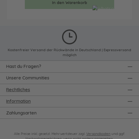
In den Warenkorb
Kostenfreier Versand der Rückwände in Deutschland | Expressversand
möglich
Hast du Fragen?
Unsere Communities
Rechtliches
Information
Zahlungsarten
Alle Preise inkl. gesetzl. Mehrwertsteuer zzgl.
Versandkosten
und ggf.
Nachnahmegebühren, wenn nicht anders angegeben.