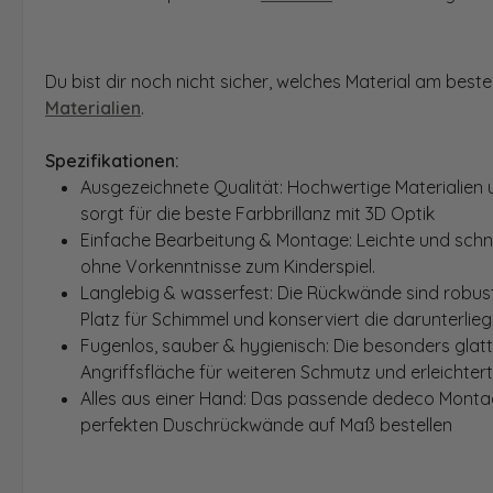
Du bist dir noch nicht sicher, welches Material am bes
Materialien
.
Spezifikationen:
Ausgezeichnete Qualität: Hochwertige Materialien 
sorgt für die beste Farbbrillanz mit 3D Optik
Einfache Bearbeitung & Montage: Leichte und schn
ohne Vorkenntnisse zum Kinderspiel.
Langlebig & wasserfest: Die Rückwände sind robust
Platz für Schimmel und konserviert die darunterlie
Fugenlos, sauber & hygienisch: Die besonders glat
Angriffsfläche für weiteren Schmutz und erleichter
Alles aus einer Hand: Das passende dedeco Montage
perfekten Duschrückwände auf Maß bestellen