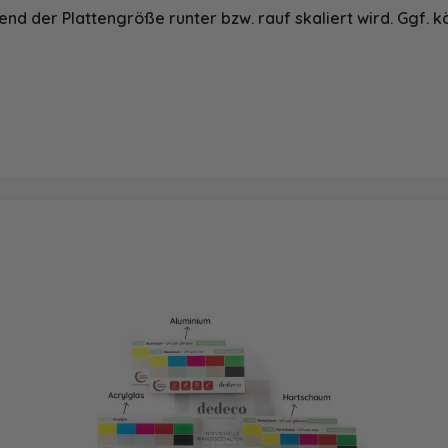
nd der Plattengröße runter bzw. rauf skaliert wird. Ggf. k