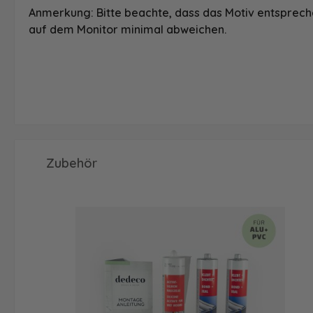
Anmerkung: Bitte beachte, dass das Motiv entspreche
auf dem Monitor minimal abweichen.
Produktgalerie überspringen
Zubehör