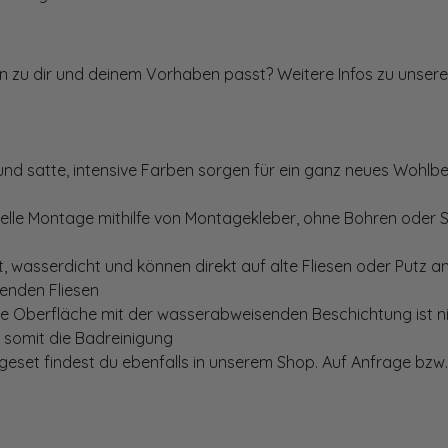
ten zu dir und deinem Vorhaben passt? Weitere Infos zu unsere
und satte, intensive Farben sorgen für ein ganz neues Wohlbe
elle Montage mithilfe von Montagekleber, ohne Bohren oder 
, wasserdicht und können direkt auf alte Fliesen oder Putz 
genden Fliesen
te Oberfläche mit der wasserabweisenden Beschichtung ist nic
t somit die Badreinigung
set findest du ebenfalls in unserem Shop. Auf Anfrage bzw. 