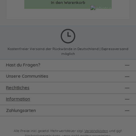
In den Warenkorb
Kostenfreier Versand der Rückwände in Deutschland | Expressversand
möglich
Hast du Fragen?
Unsere Communities
Rechtliches
Information
Zahlungsarten
Alle Preise inkl. gesetzl. Mehrwertsteuer zzgl.
Versandkosten
und ggf.
Nachnahmegebühren, wenn nicht anders angegeben.