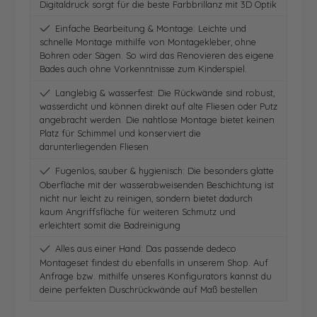
Digitaldruck sorgt für die beste Farbbrillanz mit 3D Optik
Einfache Bearbeitung & Montage: Leichte und
schnelle Montage mithilfe von Montagekleber, ohne
Bohren oder Sägen. So wird das Renovieren des eigene
Bades auch ohne Vorkenntnisse zum Kinderspiel.
Langlebig & wasserfest: Die Rückwände sind robust,
wasserdicht und können direkt auf alte Fliesen oder Putz
angebracht werden. Die nahtlose Montage bietet keinen
Platz für Schimmel und konserviert die
darunterliegenden Fliesen
Fugenlos, sauber & hygienisch: Die besonders glatte
Oberfläche mit der wasserabweisenden Beschichtung ist
nicht nur leicht zu reinigen, sondern bietet dadurch
kaum Angriffsfläche für weiteren Schmutz und
erleichtert somit die Badreinigung
Alles aus einer Hand: Das passende dedeco
Montageset findest du ebenfalls in unserem Shop. Auf
Anfrage bzw. mithilfe unseres Konfigurators kannst du
deine perfekten Duschrückwände auf Maß bestellen