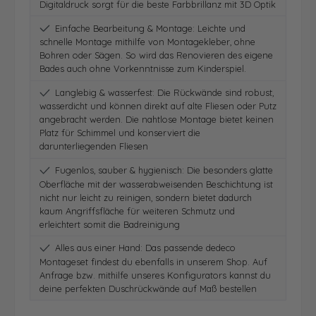
Digitaldruck sorgt für die beste Farbbrillanz mit 3D Optik
Einfache Bearbeitung & Montage: Leichte und
schnelle Montage mithilfe von Montagekleber, ohne
Bohren oder Sägen. So wird das Renovieren des eigene
Bades auch ohne Vorkenntnisse zum Kinderspiel.
Langlebig & wasserfest: Die Rückwände sind robust,
wasserdicht und können direkt auf alte Fliesen oder Putz
angebracht werden. Die nahtlose Montage bietet keinen
Platz für Schimmel und konserviert die
darunterliegenden Fliesen
Fugenlos, sauber & hygienisch: Die besonders glatte
Oberfläche mit der wasserabweisenden Beschichtung ist
nicht nur leicht zu reinigen, sondern bietet dadurch
kaum Angriffsfläche für weiteren Schmutz und
erleichtert somit die Badreinigung
Alles aus einer Hand: Das passende dedeco
Montageset findest du ebenfalls in unserem Shop. Auf
Anfrage bzw. mithilfe unseres Konfigurators kannst du
deine perfekten Duschrückwände auf Maß bestellen