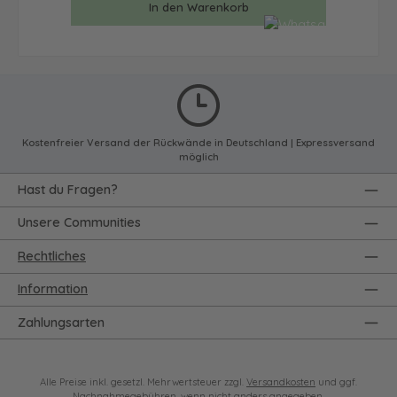
In den Warenkorb
Kostenfreier Versand der Rückwände in Deutschland | Expressversand
möglich
Hast du Fragen?
Unsere Communities
Rechtliches
Information
Zahlungsarten
Alle Preise inkl. gesetzl. Mehrwertsteuer zzgl.
Versandkosten
und ggf.
Nachnahmegebühren, wenn nicht anders angegeben.