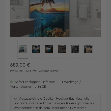
Regulärer Preis:
689,00 €
Preise inkl. MwSt. zzgl. Versandkosten
Sofort verfügbar, Lieferzeit: 10-14 Werktage /
Versandkostenfrei in DE
Ausgezeichnete Qualität: Hochwertige Materialien
und satte, intensive Farben sorgen für ein ganz neues
Wohlbefinden in deinem Badezimmer. Exzellenter