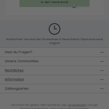
In den Warenkorb
Kostenfreier Versand der Rückwände in Deutschland | Expressversand
möglich
Hast du Fragen?
Unsere Communities
Rechtliches
Information
Zahlungsarten
Alle Preise inkl. gesetzl. Mehrwertsteuer zzgl.
Versandkosten
und ggf.
Nachnahmegebühren, wenn nicht anders angegeben.