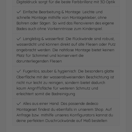
Digitaldruck sorgt für die beste Farbbrillanz mit 3D Optik
Einfache Bearbeitung & Montage: Leichte und
schnelle Montage mithilfe von Montagekleber, ohne
Bohren oder Sägen. So wird das Renovieren des eigene
Bades auch ohne Vorkenntnisse zum Kinderspiel.
Langlebig & wasserfest: Die Rückwände sind robust,
wasserdicht und können direkt auf alte Fliesen oder Putz
angebracht werden. Die nahtlose Montage bietet keinen
Platz für Schimmel und konserviert die
darunterliegenden Fliesen
Fugenlos, sauber & hygienisch: Die besonders glatte
Oberfläche mit der wasserabweisenden Beschichtung ist
nicht nur leicht zu reinigen, sondern bietet dadurch
kaum Angriffsfläche für weiteren Schmutz und
erleichtert somit die Badreinigung
Alles aus einer Hand: Das passende dedeco
Montageset findest du ebenfalls in unserem Shop. Auf
Anfrage bzw. mithilfe unseres Konfigurators kannst du
deine perfekten Duschrückwände auf Maß bestellen