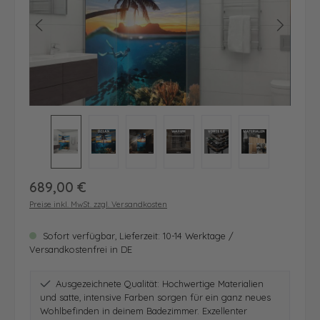
Regulärer Preis:
689,00 €
Preise inkl. MwSt. zzgl. Versandkosten
Sofort verfügbar, Lieferzeit: 10-14 Werktage /
Versandkostenfrei in DE
Ausgezeichnete Qualität: Hochwertige Materialien
und satte, intensive Farben sorgen für ein ganz neues
Wohlbefinden in deinem Badezimmer. Exzellenter