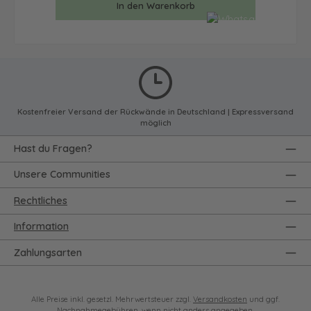
In den Warenkorb
Kostenfreier Versand der Rückwände in Deutschland | Expressversand
möglich
Hast du Fragen?
Unsere Communities
Rechtliches
Information
Zahlungsarten
Alle Preise inkl. gesetzl. Mehrwertsteuer zzgl.
Versandkosten
und ggf.
Nachnahmegebühren, wenn nicht anders angegeben.