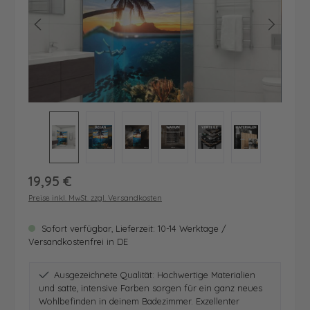
Regulärer Preis:
19,95 €
Preise inkl. MwSt. zzgl. Versandkosten
Sofort verfügbar, Lieferzeit: 10-14 Werktage /
Versandkostenfrei in DE
Ausgezeichnete Qualität: Hochwertige Materialien
und satte, intensive Farben sorgen für ein ganz neues
Wohlbefinden in deinem Badezimmer. Exzellenter