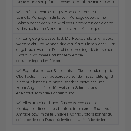
Digitaldruck sorgt für die beste Farbbrillanz mit 3D Optik
Einfache Bearbeitung & Montage: Leichte und
schnelle Montage mithilfe von Montagekleber, ohne
Bohren oder Sägen. So wird das Renovieren des eigene
Bades auch ohne Vorkenntnisse zum Kinderspiel.
Langlebig & wasserfest: Die Rückwände sind robust,
wasserdicht und können direkt auf alte Fliesen oder Putz
angebracht werden. Die nahtlose Montage bietet keinen
Platz für Schimmel und konserviert die
darunterliegenden Fliesen
Fugenlos, sauber & hygienisch: Die besonders glatte
Oberfläche mit der wasserabweisenden Beschichtung ist
nicht nur leicht zu reinigen, sondern bietet dadurch
kaum Angriffsfläche für weiteren Schmutz und
erleichtert somit die Badreinigung
Alles aus einer Hand: Das passende dedeco
Montageset findest du ebenfalls in unserem Shop. Auf
Anfrage bzw. mithilfe unseres Konfigurators kannst du
deine perfekten Duschrückwände auf Maß bestellen