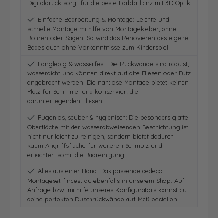
Digitaldruck sorgt für die beste Farbbrillanz mit 3D Optik
Einfache Bearbeitung & Montage: Leichte und
schnelle Montage mithilfe von Montagekleber, ohne
Bohren oder Sägen. So wird das Renovieren des eigene
Bades auch ohne Vorkenntnisse zum Kinderspiel.
Langlebig & wasserfest: Die Rückwände sind robust,
wasserdicht und können direkt auf alte Fliesen oder Putz
angebracht werden. Die nahtlose Montage bietet keinen
Platz für Schimmel und konserviert die
darunterliegenden Fliesen
Fugenlos, sauber & hygienisch: Die besonders glatte
Oberfläche mit der wasserabweisenden Beschichtung ist
nicht nur leicht zu reinigen, sondern bietet dadurch
kaum Angriffsfläche für weiteren Schmutz und
erleichtert somit die Badreinigung
Alles aus einer Hand: Das passende dedeco
Montageset findest du ebenfalls in unserem Shop. Auf
Anfrage bzw. mithilfe unseres Konfigurators kannst du
deine perfekten Duschrückwände auf Maß bestellen