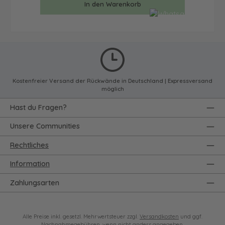
In den Warenkorb
Kostenfreier Versand der Rückwände in Deutschland | Expressversand
möglich
Hast du Fragen?
Unsere Communities
Rechtliches
Information
Zahlungsarten
Alle Preise inkl. gesetzl. Mehrwertsteuer zzgl.
Versandkosten
und ggf.
Nachnahmegebühren, wenn nicht anders angegeben.