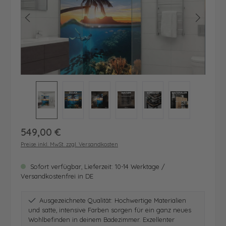
Regulärer Preis:
549,00 €
Preise inkl. MwSt. zzgl. Versandkosten
Sofort verfügbar, Lieferzeit: 10-14 Werktage /
Versandkostenfrei in DE
Ausgezeichnete Qualität: Hochwertige Materialien
und satte, intensive Farben sorgen für ein ganz neues
Wohlbefinden in deinem Badezimmer. Exzellenter