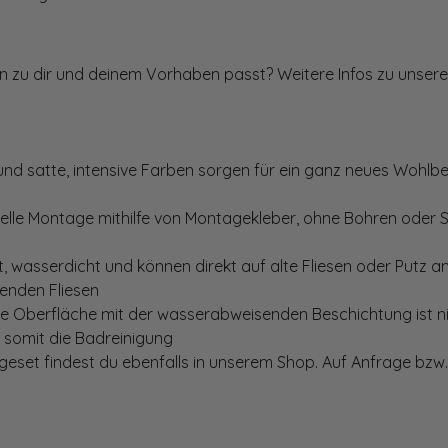
ten zu dir und deinem Vorhaben passt? Weitere Infos zu unsere
und satte, intensive Farben sorgen für ein ganz neues Wohlbe
elle Montage mithilfe von Montagekleber, ohne Bohren oder 
, wasserdicht und können direkt auf alte Fliesen oder Putz 
genden Fliesen
te Oberfläche mit der wasserabweisenden Beschichtung ist nic
t somit die Badreinigung
set findest du ebenfalls in unserem Shop. Auf Anfrage bzw. 