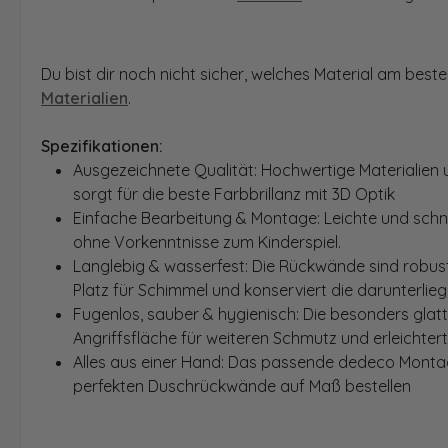
Du bist dir noch nicht sicher, welches Material am bes
Materialien
.
Spezifikationen:
Ausgezeichnete Qualität: Hochwertige Materialien 
sorgt für die beste Farbbrillanz mit 3D Optik
Einfache Bearbeitung & Montage: Leichte und schn
ohne Vorkenntnisse zum Kinderspiel.
Langlebig & wasserfest: Die Rückwände sind robust
Platz für Schimmel und konserviert die darunterlie
Fugenlos, sauber & hygienisch: Die besonders glat
Angriffsfläche für weiteren Schmutz und erleichter
Alles aus einer Hand: Das passende dedeco Montage
perfekten Duschrückwände auf Maß bestellen