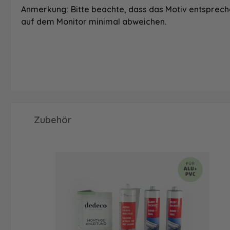
Anmerkung: Bitte beachte, dass das Motiv entspreche
auf dem Monitor minimal abweichen.
Produktgalerie überspringen
Zubehör