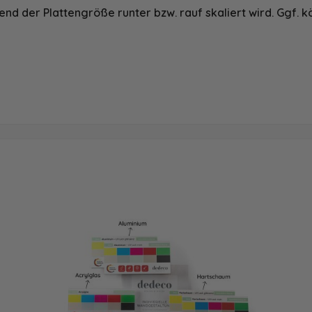
nd der Plattengröße runter bzw. rauf skaliert wird. Ggf. k