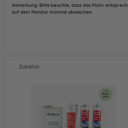
Anmerkung: Bitte beachte, dass das Motiv entspreche
auf dem Monitor minimal abweichen.
Produktgalerie überspringen
Zubehör