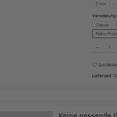
3 mm
5
Veredelung
Classic
Nano-Prot
Produkt Anzahl
Zum Merkzet
Lieferzeit:
1
Keine passende 