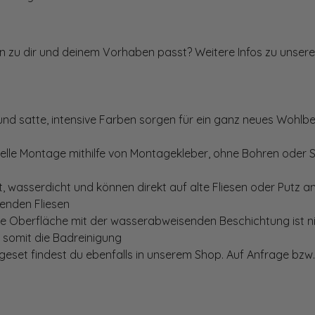
ten zu dir und deinem Vorhaben passt? Weitere Infos zu unsere
und satte, intensive Farben sorgen für ein ganz neues Wohlbe
elle Montage mithilfe von Montagekleber, ohne Bohren oder 
, wasserdicht und können direkt auf alte Fliesen oder Putz 
genden Fliesen
te Oberfläche mit der wasserabweisenden Beschichtung ist nic
t somit die Badreinigung
set findest du ebenfalls in unserem Shop. Auf Anfrage bzw. 