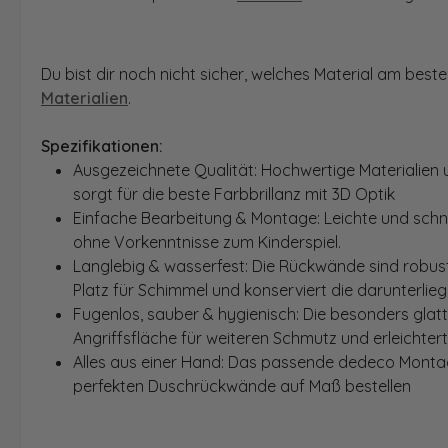
Du bist dir noch nicht sicher, welches Material am bes
Materialien
.
Spezifikationen:
Ausgezeichnete Qualität: Hochwertige Materialien 
sorgt für die beste Farbbrillanz mit 3D Optik
Einfache Bearbeitung & Montage: Leichte und schn
ohne Vorkenntnisse zum Kinderspiel.
Langlebig & wasserfest: Die Rückwände sind robust
Platz für Schimmel und konserviert die darunterlie
Fugenlos, sauber & hygienisch: Die besonders glat
Angriffsfläche für weiteren Schmutz und erleichter
Alles aus einer Hand: Das passende dedeco Montage
perfekten Duschrückwände auf Maß bestellen