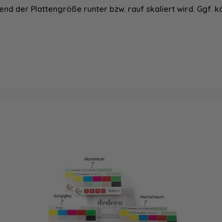
nd der Plattengröße runter bzw. rauf skaliert wird. Ggf. k