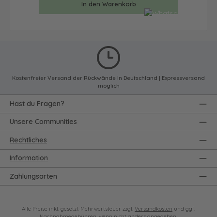
In den Warenkorb
Kostenfreier Versand der Rückwände in Deutschland | Expressversand
möglich
Hast du Fragen?
Unsere Communities
Rechtliches
Information
Zahlungsarten
Alle Preise inkl. gesetzl. Mehrwertsteuer zzgl.
Versandkosten
und ggf.
Nachnahmegebühren, wenn nicht anders angegeben.