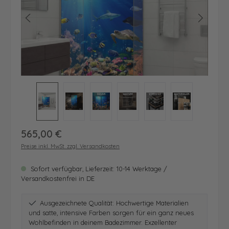
Regulärer Preis:
565,00 €
Preise inkl. MwSt. zzgl. Versandkosten
Sofort verfügbar, Lieferzeit: 10-14 Werktage /
Versandkostenfrei in DE
Ausgezeichnete Qualität: Hochwertige Materialien
und satte, intensive Farben sorgen für ein ganz neues
Wohlbefinden in deinem Badezimmer. Exzellenter