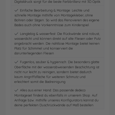
Digitaldruck sorgt für die beste Farbbrillanz mit 3D Optik
Einfache Bearbeitung & Montage: Leichte und
schnelle Montage mithilfe von Montagekleber, ohne
Bohren oder Sägen. So wird das Renovieren des eigene
Bades auch ohne Vorkenntnisse zum Kinderspiel.
Langlebig & wasserfest: Die Rückwände sind robust,
wasserdicht und können direkt auf alte Fliesen oder Putz
angebracht werden. Die nahtlose Montage bietet keinen
Platz für Schimmel und konserviert die
darunterliegenden Fliesen
Fugenlos, sauber & hygienisch: Die besonders glatte
Oberfläche mit der wasserabweisenden Beschichtung ist
nicht nur leicht zu reinigen, sondern bietet dadurch
kaum Angriffsfläche für weiteren Schmutz und
erleichtert somit die Badreinigung
Alles aus einer Hand: Das passende dedeco
Montageset findest du ebenfalls in unserem Shop. Auf
Anfrage bzw. mithilfe unseres Konfigurators kannst du
deine perfekten Duschrückwände auf Maß bestellen