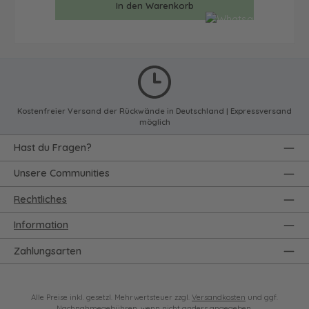
In den Warenkorb
Kostenfreier Versand der Rückwände in Deutschland | Expressversand
möglich
Hast du Fragen?
Unsere Communities
Rechtliches
Information
Zahlungsarten
Alle Preise inkl. gesetzl. Mehrwertsteuer zzgl.
Versandkosten
und ggf.
Nachnahmegebühren, wenn nicht anders angegeben.