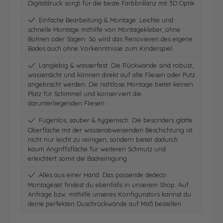
Digitaldruck sorgt für die beste Farbbrillanz mit 3D Optik
Einfache Bearbeitung & Montage: Leichte und
schnelle Montage mithilfe von Montagekleber, ohne
Bohren oder Sägen. So wird das Renovieren des eigene
Bades auch ohne Vorkenntnisse zum Kinderspiel.
Langlebig & wasserfest: Die Rückwände sind robust,
wasserdicht und können direkt auf alte Fliesen oder Putz
angebracht werden. Die nahtlose Montage bietet keinen
Platz für Schimmel und konserviert die
darunterliegenden Fliesen
Fugenlos, sauber & hygienisch: Die besonders glatte
Oberfläche mit der wasserabweisenden Beschichtung ist
nicht nur leicht zu reinigen, sondern bietet dadurch
kaum Angriffsfläche für weiteren Schmutz und
erleichtert somit die Badreinigung
Alles aus einer Hand: Das passende dedeco
Montageset findest du ebenfalls in unserem Shop. Auf
Anfrage bzw. mithilfe unseres Konfigurators kannst du
deine perfekten Duschrückwände auf Maß bestellen