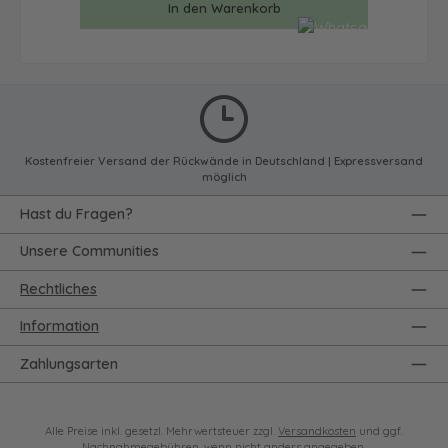
In den Warenkorb
Kostenfreier Versand der Rückwände in Deutschland | Expressversand
möglich
Hast du Fragen?
Unsere Communities
Rechtliches
Information
Zahlungsarten
Alle Preise inkl. gesetzl. Mehrwertsteuer zzgl.
Versandkosten
und ggf.
Nachnahmegebühren, wenn nicht anders angegeben.