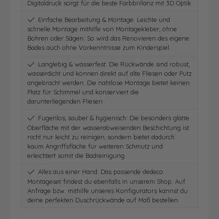
Digitaldruck sorgt für die beste Farbbrillanz mit 3D Optik
Einfache Bearbeitung & Montage: Leichte und
schnelle Montage mithilfe von Montagekleber, ohne
Bohren oder Sägen. So wird das Renovieren des eigene
Bades auch ohne Vorkenntnisse zum Kinderspiel.
Langlebig & wasserfest: Die Rückwände sind robust,
wasserdicht und können direkt auf alte Fliesen oder Putz
angebracht werden. Die nahtlose Montage bietet keinen
Platz für Schimmel und konserviert die
darunterliegenden Fliesen
Fugenlos, sauber & hygienisch: Die besonders glatte
Oberfläche mit der wasserabweisenden Beschichtung ist
nicht nur leicht zu reinigen, sondern bietet dadurch
kaum Angriffsfläche für weiteren Schmutz und
erleichtert somit die Badreinigung
Alles aus einer Hand: Das passende dedeco
Montageset findest du ebenfalls in unserem Shop. Auf
Anfrage bzw. mithilfe unseres Konfigurators kannst du
deine perfekten Duschrückwände auf Maß bestellen