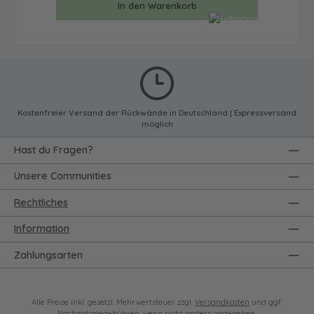
In den Warenkorb
Kostenfreier Versand der Rückwände in Deutschland | Expressversand
möglich
Hast du Fragen?
Unsere Communities
Rechtliches
Information
Zahlungsarten
Alle Preise inkl. gesetzl. Mehrwertsteuer zzgl.
Versandkosten
und ggf.
Nachnahmegebühren, wenn nicht anders angegeben.