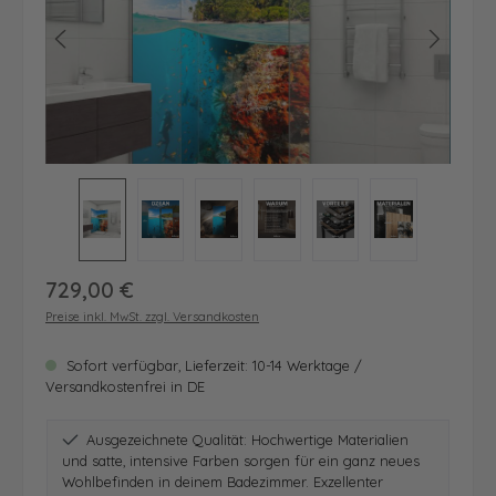
Regulärer Preis:
729,00 €
Preise inkl. MwSt. zzgl. Versandkosten
Sofort verfügbar, Lieferzeit: 10-14 Werktage /
Versandkostenfrei in DE
Ausgezeichnete Qualität: Hochwertige Materialien
und satte, intensive Farben sorgen für ein ganz neues
Wohlbefinden in deinem Badezimmer. Exzellenter