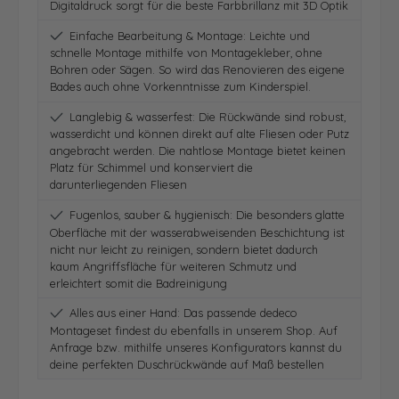
Digitaldruck sorgt für die beste Farbbrillanz mit 3D Optik
Einfache Bearbeitung & Montage: Leichte und
schnelle Montage mithilfe von Montagekleber, ohne
Bohren oder Sägen. So wird das Renovieren des eigene
Bades auch ohne Vorkenntnisse zum Kinderspiel.
Langlebig & wasserfest: Die Rückwände sind robust,
wasserdicht und können direkt auf alte Fliesen oder Putz
angebracht werden. Die nahtlose Montage bietet keinen
Platz für Schimmel und konserviert die
darunterliegenden Fliesen
Fugenlos, sauber & hygienisch: Die besonders glatte
Oberfläche mit der wasserabweisenden Beschichtung ist
nicht nur leicht zu reinigen, sondern bietet dadurch
kaum Angriffsfläche für weiteren Schmutz und
erleichtert somit die Badreinigung
Alles aus einer Hand: Das passende dedeco
Montageset findest du ebenfalls in unserem Shop. Auf
Anfrage bzw. mithilfe unseres Konfigurators kannst du
deine perfekten Duschrückwände auf Maß bestellen