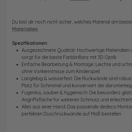
Du bist dir noch nicht sicher, welches Material am bes
Materialien
.
Spezifikationen:
Ausgezeichnete Qualität: Hochwertige Materialien 
sorgt für die beste Farbbrillanz mit 3D Optik
Einfache Bearbeitung & Montage: Leichte und schn
ohne Vorkenntnisse zum Kinderspiel.
Langlebig & wasserfest: Die Rückwände sind robust
Platz für Schimmel und konserviert die darunterlie
Fugenlos, sauber & hygienisch: Die besonders glat
Angriffsfläche für weiteren Schmutz und erleichter
Alles aus einer Hand: Das passende dedeco Montage
perfekten Duschrückwände auf Maß bestellen