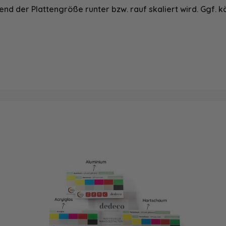
nd der Plattengröße runter bzw. rauf skaliert wird. Ggf. k