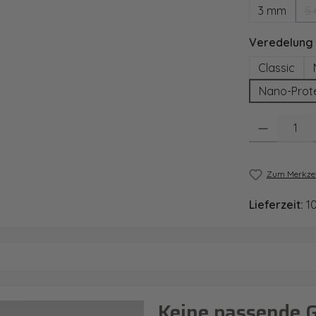
3 mm
5
Veredelung
Classic
Nano-Prot
Produkt Anzahl
Zum Merkzet
Lieferzeit:
1
Keine passende 