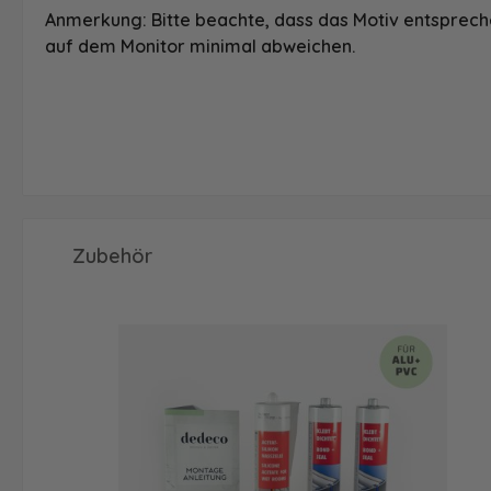
Anmerkung: Bitte beachte, dass das Motiv entspreche
auf dem Monitor minimal abweichen.
Produktgalerie überspringen
Zubehör