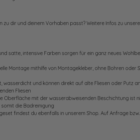
ten zu dir und deinem Vorhaben passt? Weitere Infos zu unsere
und satte, intensive Farben sorgen für ein ganz neues Wohlbe
elle Montage mithilfe von Montagekleber, ohne Bohren oder 
, wasserdicht und können direkt auf alte Fliesen oder Putz 
genden Fliesen
te Oberfläche mit der wasserabweisenden Beschichtung ist nic
t somit die Badreinigung
set findest du ebenfalls in unserem Shop. Auf Anfrage bzw. 