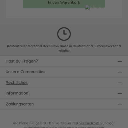
In den Warenkorb
Kostenfreier Versand der Rückwände in Deutschland | Expressversand
möglich
Hast du Fragen?
Unsere Communities
Rechtliches
Information
Zahlungsarten
Alle Preise inkl. gesetzl. Mehrwertsteuer zzgl.
Versandkosten
und ggf.
Nachnahmegebühren, wenn nicht anders angegeben.