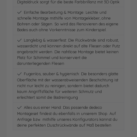
Digitaldruck sorgt für die beste Farbbrillanz mit 3D Optik
Einfache Bearbeitung & Montage: Leichte und
schnelle Montage mithilfe von Montagekleber, ohne
Bohren oder Sägen. So wird das Renovieren des eigene
Bades auch ohne Vorkenntnisse zum Kinderspiel.
Langlebig & wasserfest: Die Rückwände sind robust,
wasserdicht und können direkt auf alte Fliesen oder Putz
angebracht werden. Die nahtlose Montage bietet keinen
Platz für Schimmel und konserviert die
darunterliegenden Fliesen
Fugenlos, sauber & hygienisch: Die besonders glatte
Oberfläche mit der wasserabweisenden Beschichtung ist
nicht nur leicht zu reinigen, sondern bietet dadurch
kaum Angriffsfläche für weiteren Schmutz und
erleichtert somit die Badreinigung
Alles aus einer Hand: Das passende dedeco
Montageset findest du ebenfalls in unserem Shop. Auf
Anfrage bzw. mithilfe unseres Konfigurators kannst du
deine perfekten Duschrückwände auf Maß bestellen