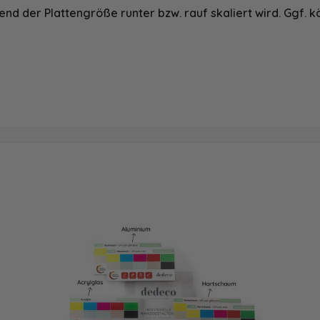
nd der Plattengröße runter bzw. rauf skaliert wird. Ggf. k