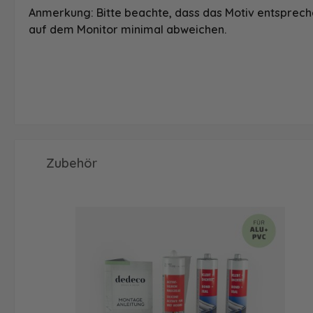
Anmerkung: Bitte beachte, dass das Motiv entspreche
auf dem Monitor minimal abweichen.
Produktgalerie überspringen
Zubehör