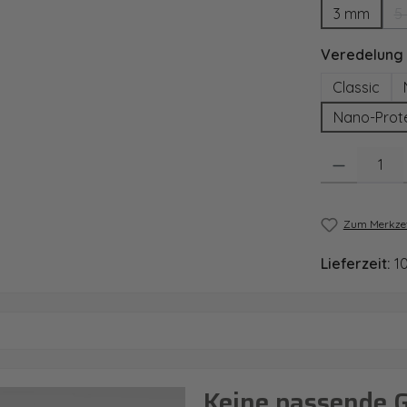
3 mm
5
Veredelung
Classic
Nano-Prot
Produkt Anzahl
Zum Merkzet
Lieferzeit:
1
Keine passende 