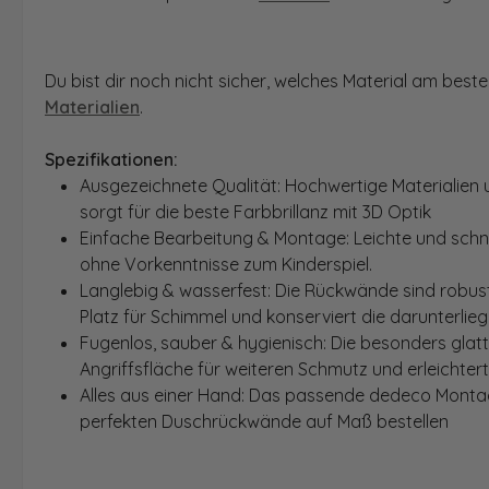
Du bist dir noch nicht sicher, welches Material am bes
Materialien
.
Spezifikationen:
Ausgezeichnete Qualität: Hochwertige Materialien 
sorgt für die beste Farbbrillanz mit 3D Optik
Einfache Bearbeitung & Montage: Leichte und schn
ohne Vorkenntnisse zum Kinderspiel.
Langlebig & wasserfest: Die Rückwände sind robust
Platz für Schimmel und konserviert die darunterlie
Fugenlos, sauber & hygienisch: Die besonders glat
Angriffsfläche für weiteren Schmutz und erleichter
Alles aus einer Hand: Das passende dedeco Montage
perfekten Duschrückwände auf Maß bestellen