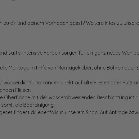
ten zu dir und deinem Vorhaben passt? Weitere Infos zu unsere
und satte, intensive Farben sorgen für ein ganz neues Wohlbe
elle Montage mithilfe von Montagekleber, ohne Bohren oder 
, wasserdicht und können direkt auf alte Fliesen oder Putz 
genden Fliesen
te Oberfläche mit der wasserabweisenden Beschichtung ist nic
t somit die Badreinigung
set findest du ebenfalls in unserem Shop. Auf Anfrage bzw. 