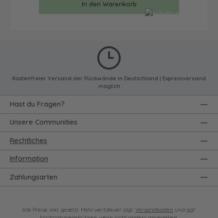
In den Warenkorb
Kostenfreier Versand der Rückwände in Deutschland | Expressversand
möglich
Hast du Fragen?
Unsere Communities
Rechtliches
Information
Zahlungsarten
Alle Preise inkl. gesetzl. Mehrwertsteuer zzgl.
Versandkosten
und ggf.
Nachnahmegebühren, wenn nicht anders angegeben.