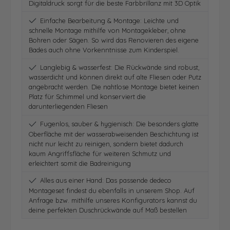
Digitaldruck sorgt für die beste Farbbrillanz mit 3D Optik
Einfache Bearbeitung & Montage: Leichte und
schnelle Montage mithilfe von Montagekleber, ohne
Bohren oder Sägen. So wird das Renovieren des eigene
Bades auch ohne Vorkenntnisse zum Kinderspiel.
Langlebig & wasserfest: Die Rückwände sind robust,
wasserdicht und können direkt auf alte Fliesen oder Putz
angebracht werden. Die nahtlose Montage bietet keinen
Platz für Schimmel und konserviert die
darunterliegenden Fliesen
Fugenlos, sauber & hygienisch: Die besonders glatte
Oberfläche mit der wasserabweisenden Beschichtung ist
nicht nur leicht zu reinigen, sondern bietet dadurch
kaum Angriffsfläche für weiteren Schmutz und
erleichtert somit die Badreinigung
Alles aus einer Hand: Das passende dedeco
Montageset findest du ebenfalls in unserem Shop. Auf
Anfrage bzw. mithilfe unseres Konfigurators kannst du
deine perfekten Duschrückwände auf Maß bestellen