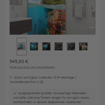
Regulärer Preis:
549,00 €
Preise inkl. MwSt. zzgl. Versandkosten
Sofort verfügbar, Lieferzeit: 10-14 Werktage /
Versandkostenfrei in DE
Ausgezeichnete Qualität: Hochwertige Materialien
und satte, intensive Farben sorgen für ein ganz neues
Wohlbefinden in deinem Badezimmer. Exzellenter