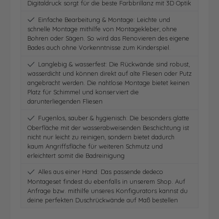
Digitaldruck sorgt für die beste Farbbrillanz mit 3D Optik
Einfache Bearbeitung & Montage: Leichte und
schnelle Montage mithilfe von Montagekleber, ohne
Bohren oder Sägen. So wird das Renovieren des eigene
Bades auch ohne Vorkenntnisse zum Kinderspiel.
Langlebig & wasserfest: Die Rückwände sind robust,
wasserdicht und können direkt auf alte Fliesen oder Putz
angebracht werden. Die nahtlose Montage bietet keinen
Platz für Schimmel und konserviert die
darunterliegenden Fliesen
Fugenlos, sauber & hygienisch: Die besonders glatte
Oberfläche mit der wasserabweisenden Beschichtung ist
nicht nur leicht zu reinigen, sondern bietet dadurch
kaum Angriffsfläche für weiteren Schmutz und
erleichtert somit die Badreinigung
Alles aus einer Hand: Das passende dedeco
Montageset findest du ebenfalls in unserem Shop. Auf
Anfrage bzw. mithilfe unseres Konfigurators kannst du
deine perfekten Duschrückwände auf Maß bestellen