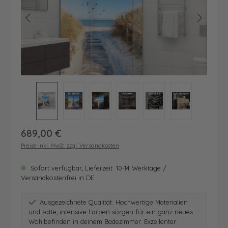
Regulärer Preis:
689,00 €
Preise inkl. MwSt. zzgl. Versandkosten
Sofort verfügbar, Lieferzeit: 10-14 Werktage /
Versandkostenfrei in DE
Ausgezeichnete Qualität: Hochwertige Materialien
und satte, intensive Farben sorgen für ein ganz neues
Wohlbefinden in deinem Badezimmer. Exzellenter