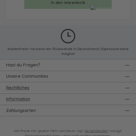
In den Warenkorb
Kostenfreier Versand der Rückwände in Deutschland | Expressversand
möglich
Hast du Fragen?
Unsere Communities
Rechtliches
Information
Zahlungsarten
Alle Preise inkl. gesetzl. Mehrwertsteuer zzgl.
Versandkosten
und ggf.
Nachnahmegebühren, wenn nicht anders angegeben.