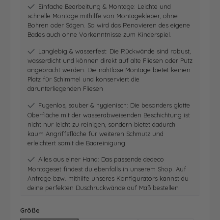
Einfache Bearbeitung & Montage: Leichte und
schnelle Montage mithilfe von Montagekleber, ohne
Bohren oder Sägen. So wird das Renovieren des eigene
Bades auch ohne Vorkenntnisse zum Kinderspiel.
Langlebig & wasserfest: Die Rückwände sind robust,
wasserdicht und können direkt auf alte Fliesen oder Putz
angebracht werden. Die nahtlose Montage bietet keinen
Platz für Schimmel und konserviert die
darunterliegenden Fliesen
Fugenlos, sauber & hygienisch: Die besonders glatte
Oberfläche mit der wasserabweisenden Beschichtung ist
nicht nur leicht zu reinigen, sondern bietet dadurch
kaum Angriffsfläche für weiteren Schmutz und
erleichtert somit die Badreinigung
Alles aus einer Hand: Das passende dedeco
Montageset findest du ebenfalls in unserem Shop. Auf
Anfrage bzw. mithilfe unseres Konfigurators kannst du
deine perfekten Duschrückwände auf Maß bestellen
auswählen
Größe