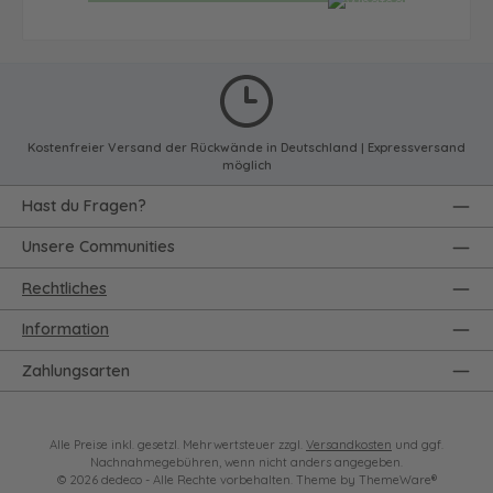
Kostenfreier Versand der Rückwände in Deutschland | Expressversand
möglich
Hast du Fragen?
Unsere Communities
Rechtliches
Information
Zahlungsarten
Alle Preise inkl. gesetzl. Mehrwertsteuer zzgl.
Versandkosten
und ggf.
Nachnahmegebühren, wenn nicht anders angegeben.
© 2026 dedeco - Alle Rechte vorbehalten. Theme by
ThemeWare®