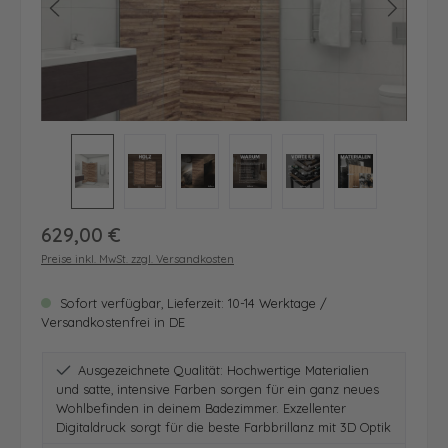
Regulärer Preis:
629,00 €
Preise inkl. MwSt. zzgl. Versandkosten
Sofort verfügbar, Lieferzeit: 10-14 Werktage /
Versandkostenfrei in DE
Ausgezeichnete Qualität: Hochwertige Materialien
und satte, intensive Farben sorgen für ein ganz neues
Wohlbefinden in deinem Badezimmer. Exzellenter
Digitaldruck sorgt für die beste Farbbrillanz mit 3D Optik