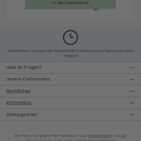
In den Warenkorb
Kostenfreier Versand der Rückwände in Deutschland | Expressversand
möglich
Hast du Fragen?
Unsere Communities
Rechtliches
Information
Zahlungsarten
Alle Preise inkl. gesetzl. Mehrwertsteuer zzgl.
Versandkosten
und ggf.
Nachnahmegebühren, wenn nicht anders angegeben.