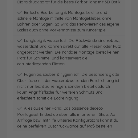
Digitaldruck sorgt für die beste Farbbrillanz mit 3D Optik
Einfache Bearbeitung & Montage: Leichte und
schnelle Montage mithilfe von Montagekleber, ohne
Bohren oder Sägen. So wird das Renovieren des eigene
Bades auch ohne Vorkenntnisse zum Kinderspiel.
Langlebig & wasserfest: Die Rückwände sind robust,
wasserdicht und können direkt auf alte Fliesen oder Putz
angebracht werden. Die nahtlose Montage bietet keinen
Platz für Schimmel und konserviert die
darunterliegenden Fliesen
Fugenlos, sauber & hygienisch: Die besonders glatte
Oberfläche mit der wasserabweisenden Beschichtung ist
nicht nur leicht zu reinigen, sondern bietet dadurch
kaum Angriffsfläche für weiteren Schmutz und
erleichtert somit die Badreinigung
Alles aus einer Hand: Das passende dedeco
Montageset findest du ebenfalls in unserem Shop. Auf
Anfrage bzw. mithilfe unseres Konfigurators kannst du
deine perfekten Duschrückwände auf Maß bestellen