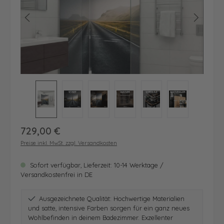
Regulärer Preis:
729,00 €
Preise inkl. MwSt. zzgl. Versandkosten
Sofort verfügbar, Lieferzeit: 10-14 Werktage /
Versandkostenfrei in DE
Ausgezeichnete Qualität: Hochwertige Materialien
und satte, intensive Farben sorgen für ein ganz neues
Wohlbefinden in deinem Badezimmer. Exzellenter