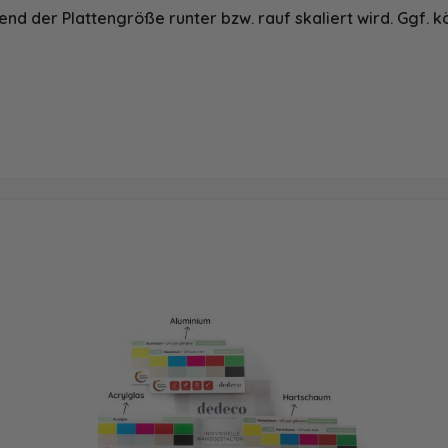
nd der Plattengröße runter bzw. rauf skaliert wird. Ggf. k