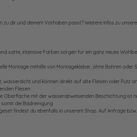
ten zu dir und deinem Vorhaben passt? Weitere Infos zu unsere
und satte, intensive Farben sorgen für ein ganz neues Wohlbe
elle Montage mithilfe von Montagekleber, ohne Bohren oder 
, wasserdicht und können direkt auf alte Fliesen oder Putz 
genden Fliesen
te Oberfläche mit der wasserabweisenden Beschichtung ist nic
t somit die Badreinigung
set findest du ebenfalls in unserem Shop. Auf Anfrage bzw. 