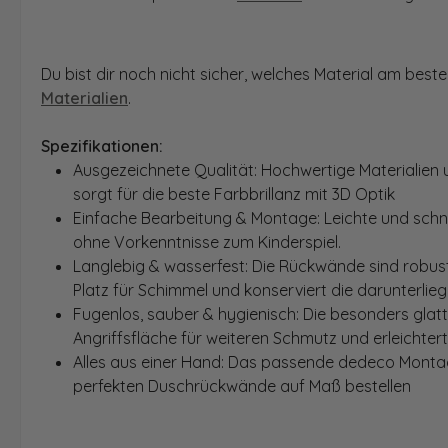
Du bist dir noch nicht sicher, welches Material am bes
Materialien
.
Spezifikationen:
Ausgezeichnete Qualität: Hochwertige Materialien 
sorgt für die beste Farbbrillanz mit 3D Optik
Einfache Bearbeitung & Montage: Leichte und schn
ohne Vorkenntnisse zum Kinderspiel.
Langlebig & wasserfest: Die Rückwände sind robust
Platz für Schimmel und konserviert die darunterlie
Fugenlos, sauber & hygienisch: Die besonders glat
Angriffsfläche für weiteren Schmutz und erleichter
Alles aus einer Hand: Das passende dedeco Montage
perfekten Duschrückwände auf Maß bestellen