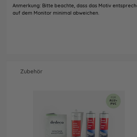
Anmerkung: Bitte beachte, dass das Motiv entspreche
auf dem Monitor minimal abweichen.
Produktgalerie überspringen
Zubehör