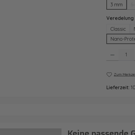
3 mm
5
Veredelung
Classic
Nano-Prot
Produkt Anzahl
Zum Merkzet
Lieferzeit:
1
Keine passende 