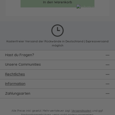
In den Warenkorb
Kostenfreier Versand der Rückwände in Deutschland | Expressversand
möglich
Hast du Fragen?
Unsere Communities
Rechtliches
Information
Zahlungsarten
Alle Preise inkl. gesetzl. Mehrwertsteuer zzgl.
Versandkosten
und ggf.
Nachnahmegebühren, wenn nicht anders angegeben.