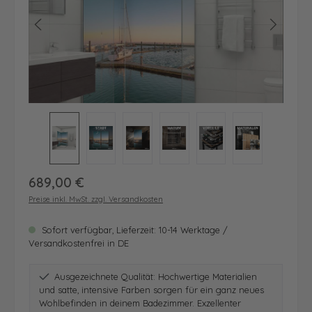
Regulärer Preis:
689,00 €
Preise inkl. MwSt. zzgl. Versandkosten
Sofort verfügbar, Lieferzeit: 10-14 Werktage /
Versandkostenfrei in DE
Ausgezeichnete Qualität: Hochwertige Materialien
und satte, intensive Farben sorgen für ein ganz neues
Wohlbefinden in deinem Badezimmer. Exzellenter