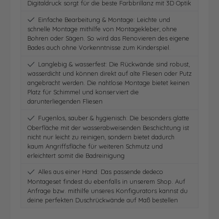
Digitaldruck sorgt für die beste Farbbrillanz mit 3D Optik
Einfache Bearbeitung & Montage: Leichte und
schnelle Montage mithilfe von Montagekleber, ohne
Bohren oder Sägen. So wird das Renovieren des eigene
Bades auch ohne Vorkenntnisse zum Kinderspiel.
Langlebig & wasserfest: Die Rückwände sind robust,
wasserdicht und können direkt auf alte Fliesen oder Putz
angebracht werden. Die nahtlose Montage bietet keinen
Platz für Schimmel und konserviert die
darunterliegenden Fliesen
Fugenlos, sauber & hygienisch: Die besonders glatte
Oberfläche mit der wasserabweisenden Beschichtung ist
nicht nur leicht zu reinigen, sondern bietet dadurch
kaum Angriffsfläche für weiteren Schmutz und
erleichtert somit die Badreinigung
Alles aus einer Hand: Das passende dedeco
Montageset findest du ebenfalls in unserem Shop. Auf
Anfrage bzw. mithilfe unseres Konfigurators kannst du
deine perfekten Duschrückwände auf Maß bestellen