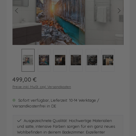
Regulärer Preis:
499,00 €
Preise inkl. MwSt. zzgl. Versandkosten
Sofort verfügbar, Lieferzeit: 10-14 Werktage /
Versandkostenfrei in DE
Ausgezeichnete Qualität: Hochwertige Materialien
und satte, intensive Farben sorgen für ein ganz neues
Wohlbefinden in deinem Badezimmer. Exzellenter