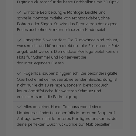
Digitaldruck sorgt für die beste Farbbrillanz mit 3D Optik
Einfache Bearbeitung & Montage: Leichte und
schnelle Montage mithilfe von Montagekleber, ohne
Bohren oder Sägen. So wird das Renovieren des eigene
Bades auch ohne Vorkenntnisse zum Kinderspiel.
Langlebig & wasserfest: Die Rückwände sind robust,
wasserdicht und können direkt auf alte Fliesen oder Putz
angebracht werden. Die nahtlose Montage bietet keinen
Platz für Schimmel und konserviert die
darunterliegenden Fliesen
Fugenlos, sauber & hygienisch: Die besonders glatte
Oberfläche mit der wasserabweisenden Beschichtung ist
nicht nur leicht zu reinigen, sondern bietet dadurch
kaum Angriffsfläche für weiteren Schmutz und
erleichtert somit die Badreinigung
Alles aus einer Hand: Das passende dedeco
Montageset findest du ebenfalls in unserem Shop. Auf
Anfrage bzw. mithilfe unseres Konfigurators kannst du
deine perfekten Duschrückwände auf Maß bestellen