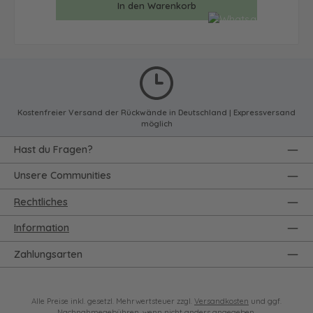
In den Warenkorb
Kostenfreier Versand der Rückwände in Deutschland | Expressversand
möglich
Hast du Fragen?
Unsere Communities
Rechtliches
Information
Zahlungsarten
Alle Preise inkl. gesetzl. Mehrwertsteuer zzgl.
Versandkosten
und ggf.
Nachnahmegebühren, wenn nicht anders angegeben.