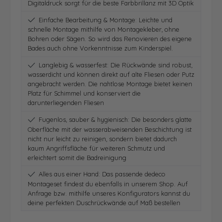
Digitaldruck sorgt für die beste Farbbrillanz mit 3D Optik
Einfache Bearbeitung & Montage: Leichte und
schnelle Montage mithilfe von Montagekleber, ohne
Bohren oder Sägen. So wird das Renovieren des eigene
Bades auch ohne Vorkenntnisse zum Kinderspiel.
Langlebig & wasserfest: Die Rückwände sind robust,
wasserdicht und können direkt auf alte Fliesen oder Putz
angebracht werden. Die nahtlose Montage bietet keinen
Platz für Schimmel und konserviert die
darunterliegenden Fliesen
Fugenlos, sauber & hygienisch: Die besonders glatte
Oberfläche mit der wasserabweisenden Beschichtung ist
nicht nur leicht zu reinigen, sondern bietet dadurch
kaum Angriffsfläche für weiteren Schmutz und
erleichtert somit die Badreinigung
Alles aus einer Hand: Das passende dedeco
Montageset findest du ebenfalls in unserem Shop. Auf
Anfrage bzw. mithilfe unseres Konfigurators kannst du
deine perfekten Duschrückwände auf Maß bestellen