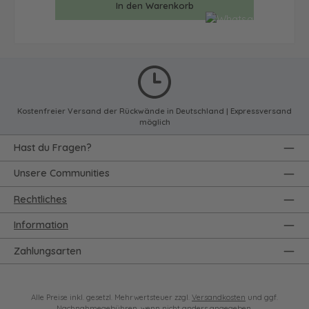
In den Warenkorb
Kostenfreier Versand der Rückwände in Deutschland | Expressversand
möglich
Hast du Fragen?
Unsere Communities
Rechtliches
Information
Zahlungsarten
Alle Preise inkl. gesetzl. Mehrwertsteuer zzgl.
Versandkosten
und ggf.
Nachnahmegebühren, wenn nicht anders angegeben.