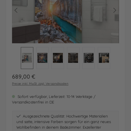
Regulärer Preis:
689,00 €
Preise inkl. MwSt. zzgl. Versandkosten
Sofort verfügbar, Lieferzeit: 10-14 Werktage /
Versandkostenfrei in DE
Ausgezeichnete Qualität: Hochwertige Materialien
und satte, intensive Farben sorgen für ein ganz neues
Wohlbefinden in deinem Badezimmer. Exzellenter