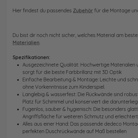
Hier findest du passendes
Zubehör
für die Montage und
Du bist dir noch nicht sicher, welches Material am bes
Materialien
.
Spezifikationen:
Ausgezeichnete Qualität: Hochwertige Materialien 
sorgt für die beste Farbbrillanz mit 3D Optik
Einfache Bearbeitung & Montage: Leichte und schn
ohne Vorkenntnisse zum Kinderspiel.
Langlebig & wasserfest: Die Rückwände sind robust
Platz für Schimmel und konserviert die darunterlie
Fugenlos, sauber & hygienisch: Die besonders glat
Angriffsfläche für weiteren Schmutz und erleichter
Alles aus einer Hand: Das passende dedeco Montage
perfekten Duschrückwände auf Maß bestellen