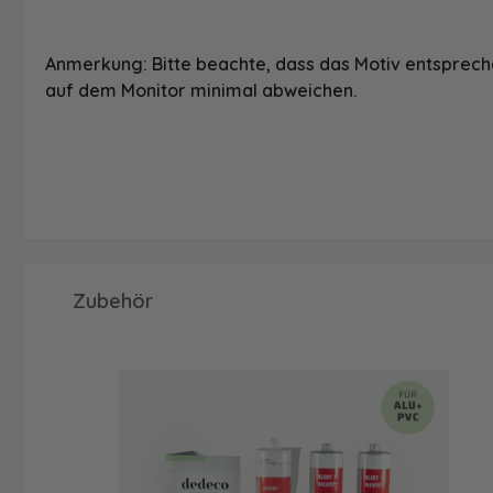
Anmerkung: Bitte beachte, dass das Motiv entspreche
auf dem Monitor minimal abweichen.
Produktgalerie überspringen
Zubehör