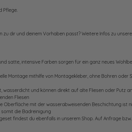
 Pflege.
ten zu dir und deinem Vorhaben passt? Weitere Infos zu unsere
und satte, intensive Farben sorgen für ein ganz neues Wohlbe
elle Montage mithilfe von Montagekleber, ohne Bohren oder 
, wasserdicht und können direkt auf alte Fliesen oder Putz 
genden Fliesen
te Oberfläche mit der wasserabweisenden Beschichtung ist nic
t somit die Badreinigung
set findest du ebenfalls in unserem Shop. Auf Anfrage bzw. 