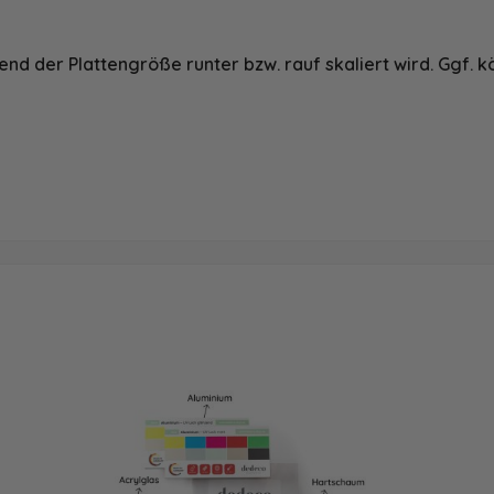
nd der Plattengröße runter bzw. rauf skaliert wird. Ggf. k