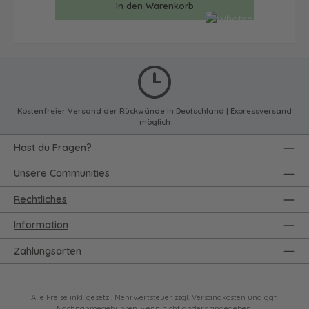
In den Warenkorb
Kostenfreier Versand der Rückwände in Deutschland | Expressversand
möglich
Hast du Fragen?
Unsere Communities
Rechtliches
Information
Zahlungsarten
Alle Preise inkl. gesetzl. Mehrwertsteuer zzgl.
Versandkosten
und ggf.
Nachnahmegebühren, wenn nicht anders angegeben.