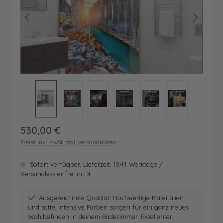
Regulärer Preis:
530,00 €
Preise inkl. MwSt. zzgl. Versandkosten
Sofort verfügbar, Lieferzeit: 10-14 Werktage /
Versandkostenfrei in DE
Ausgezeichnete Qualität: Hochwertige Materialien
und satte, intensive Farben sorgen für ein ganz neues
Wohlbefinden in deinem Badezimmer. Exzellenter