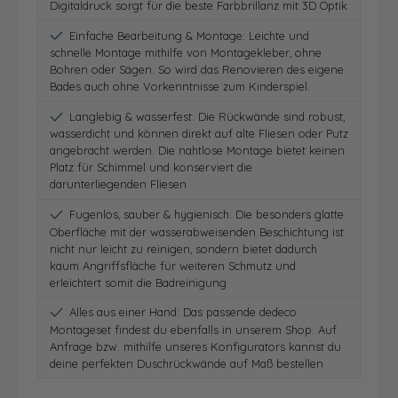
Digitaldruck sorgt für die beste Farbbrillanz mit 3D Optik
Einfache Bearbeitung & Montage: Leichte und
schnelle Montage mithilfe von Montagekleber, ohne
Bohren oder Sägen. So wird das Renovieren des eigene
Bades auch ohne Vorkenntnisse zum Kinderspiel.
Langlebig & wasserfest: Die Rückwände sind robust,
wasserdicht und können direkt auf alte Fliesen oder Putz
angebracht werden. Die nahtlose Montage bietet keinen
Platz für Schimmel und konserviert die
darunterliegenden Fliesen
Fugenlos, sauber & hygienisch: Die besonders glatte
Oberfläche mit der wasserabweisenden Beschichtung ist
nicht nur leicht zu reinigen, sondern bietet dadurch
kaum Angriffsfläche für weiteren Schmutz und
erleichtert somit die Badreinigung
Alles aus einer Hand: Das passende dedeco
Montageset findest du ebenfalls in unserem Shop. Auf
Anfrage bzw. mithilfe unseres Konfigurators kannst du
deine perfekten Duschrückwände auf Maß bestellen