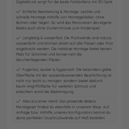
Digitaldruck sorgt für die beste Farbbrillanz mit 3D Optik
Einfache Bearbeitung & Montage: Leichte und
schnelle Montage mithilfe von Montagekleber, ohne
Bohren oder Sägen. So wird das Renovieren des eigene
Bades auch ohne Vorkenntnisse zum Kinderspiel.
Langlebig & wasserfest: Die Rückwände sind robust,
wasserdicht und können direkt auf alte Fliesen oder Putz
angebracht werden. Die nahtlose Montage bietet keinen
Platz für Schimmel und konserviert die
darunterliegenden Fliesen
Fugenlos, sauber & hygienisch: Die besonders glatte
Oberfläche mit der wasserabweisenden Beschichtung ist
nicht nur leicht zu reinigen, sondern bietet dadurch
kaum Angriffsfläche für weiteren Schmutz und
erleichtert somit die Badreinigung
Alles aus einer Hand: Das passende dedeco
Montageset findest du ebenfalls in unserem Shop. Auf
Anfrage bzw. mithilfe unseres Konfigurators kannst du
deine perfekten Duschrückwände auf Maß bestellen