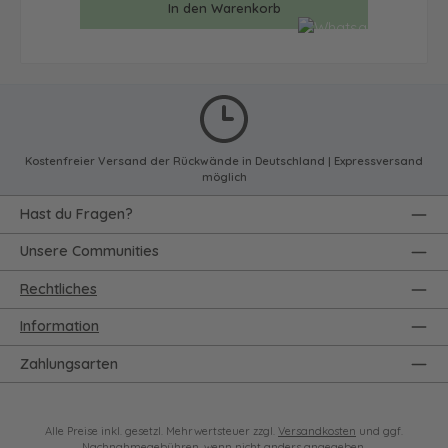
In den Warenkorb
Kostenfreier Versand der Rückwände in Deutschland | Expressversand
möglich
Hast du Fragen?
Unsere Communities
Rechtliches
Information
Zahlungsarten
Alle Preise inkl. gesetzl. Mehrwertsteuer zzgl.
Versandkosten
und ggf.
Nachnahmegebühren, wenn nicht anders angegeben.