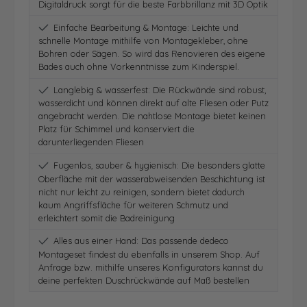
Digitaldruck sorgt für die beste Farbbrillanz mit 3D Optik
Einfache Bearbeitung & Montage: Leichte und
schnelle Montage mithilfe von Montagekleber, ohne
Bohren oder Sägen. So wird das Renovieren des eigene
Bades auch ohne Vorkenntnisse zum Kinderspiel.
Langlebig & wasserfest: Die Rückwände sind robust,
wasserdicht und können direkt auf alte Fliesen oder Putz
angebracht werden. Die nahtlose Montage bietet keinen
Platz für Schimmel und konserviert die
darunterliegenden Fliesen
Fugenlos, sauber & hygienisch: Die besonders glatte
Oberfläche mit der wasserabweisenden Beschichtung ist
nicht nur leicht zu reinigen, sondern bietet dadurch
kaum Angriffsfläche für weiteren Schmutz und
erleichtert somit die Badreinigung
Alles aus einer Hand: Das passende dedeco
Montageset findest du ebenfalls in unserem Shop. Auf
Anfrage bzw. mithilfe unseres Konfigurators kannst du
deine perfekten Duschrückwände auf Maß bestellen