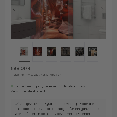
Regulärer Preis:
689,00 €
Preise inkl. MwSt. zzgl. Versandkosten
Sofort verfügbar, Lieferzeit: 10-14 Werktage /
Versandkostenfrei in DE
Ausgezeichnete Qualität: Hochwertige Materialien
und satte, intensive Farben sorgen für ein ganz neues
Wohlbefinden in deinem Badezimmer. Exzellenter