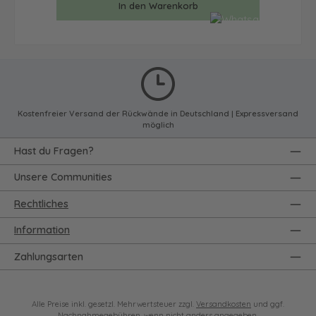
In den Warenkorb
Kostenfreier Versand der Rückwände in Deutschland | Expressversand
möglich
Hast du Fragen?
Unsere Communities
Rechtliches
Information
Zahlungsarten
Alle Preise inkl. gesetzl. Mehrwertsteuer zzgl.
Versandkosten
und ggf.
Nachnahmegebühren, wenn nicht anders angegeben.