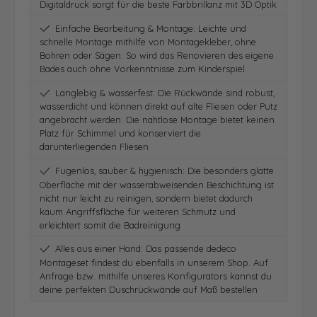
Digitaldruck sorgt für die beste Farbbrillanz mit 3D Optik
Einfache Bearbeitung & Montage: Leichte und
schnelle Montage mithilfe von Montagekleber, ohne
Bohren oder Sägen. So wird das Renovieren des eigene
Bades auch ohne Vorkenntnisse zum Kinderspiel.
Langlebig & wasserfest: Die Rückwände sind robust,
wasserdicht und können direkt auf alte Fliesen oder Putz
angebracht werden. Die nahtlose Montage bietet keinen
Platz für Schimmel und konserviert die
darunterliegenden Fliesen
Fugenlos, sauber & hygienisch: Die besonders glatte
Oberfläche mit der wasserabweisenden Beschichtung ist
nicht nur leicht zu reinigen, sondern bietet dadurch
kaum Angriffsfläche für weiteren Schmutz und
erleichtert somit die Badreinigung
Alles aus einer Hand: Das passende dedeco
Montageset findest du ebenfalls in unserem Shop. Auf
Anfrage bzw. mithilfe unseres Konfigurators kannst du
deine perfekten Duschrückwände auf Maß bestellen