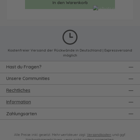
In den Warenkorb
Kostenfreier Versand der Rückwände in Deutschland | Expressversand
möglich
Hast du Fragen?
Unsere Communities
Rechtliches
Information
Zahlungsarten
Alle Preise inkl. gesetzl. Mehrwertsteuer zzgl.
Versandkosten
und ggf.
Nachnahmegebühren, wenn nicht anders angegeben.