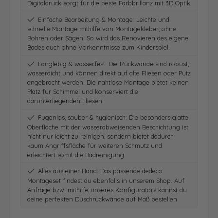
Digitaldruck sorgt für die beste Farbbrillanz mit 3D Optik
Einfache Bearbeitung & Montage: Leichte und
schnelle Montage mithilfe von Montagekleber, ohne
Bohren oder Sägen. So wird das Renovieren des eigene
Bades auch ohne Vorkenntnisse zum Kinderspiel.
Langlebig & wasserfest: Die Rückwände sind robust,
wasserdicht und können direkt auf alte Fliesen oder Putz
angebracht werden. Die nahtlose Montage bietet keinen
Platz für Schimmel und konserviert die
darunterliegenden Fliesen
Fugenlos, sauber & hygienisch: Die besonders glatte
Oberfläche mit der wasserabweisenden Beschichtung ist
nicht nur leicht zu reinigen, sondern bietet dadurch
kaum Angriffsfläche für weiteren Schmutz und
erleichtert somit die Badreinigung
Alles aus einer Hand: Das passende dedeco
Montageset findest du ebenfalls in unserem Shop. Auf
Anfrage bzw. mithilfe unseres Konfigurators kannst du
deine perfekten Duschrückwände auf Maß bestellen