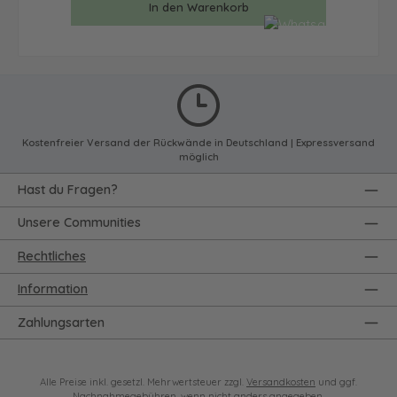
In den Warenkorb
Kostenfreier Versand der Rückwände in Deutschland | Expressversand
möglich
Hast du Fragen?
Unsere Communities
Rechtliches
Information
Zahlungsarten
Alle Preise inkl. gesetzl. Mehrwertsteuer zzgl.
Versandkosten
und ggf.
Nachnahmegebühren, wenn nicht anders angegeben.