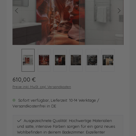
Regulärer Preis:
610,00 €
Preise inkl. MwSt. zzgl. Versandkosten
Sofort verfügbar, Lieferzeit: 10-14 Werktage /
Versandkostenfrei in DE
Ausgezeichnete Qualität: Hochwertige Materialien
und satte, intensive Farben sorgen für ein ganz neues
Wohlbefinden in deinem Badezimmer. Exzellenter