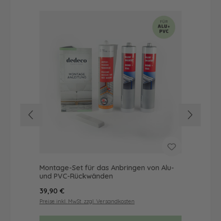
Montage-Set für das Anbringen von Alu-
Du
und PVC-Rückwänden
Mot
Regulärer Preis:
Reg
39,90 €
57
Preise inkl. MwSt. zzgl. Versandkosten
Prei